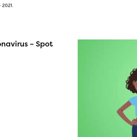
 2021.
onavirus – Spot