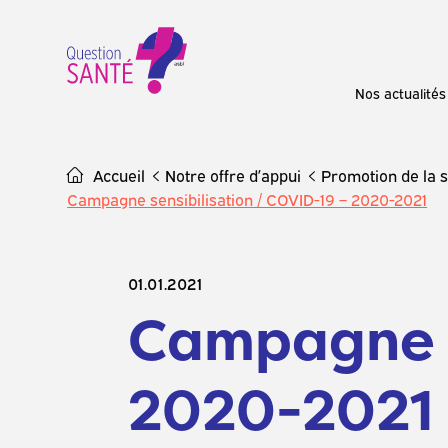
Skip
to
content
Nos actualités
Accueil
Notre offre d’appui
Promotion de la 
Campagne sensibilisation / COVID-19 – 2020-2021
01.01.2021
Campagne s
2020-2021