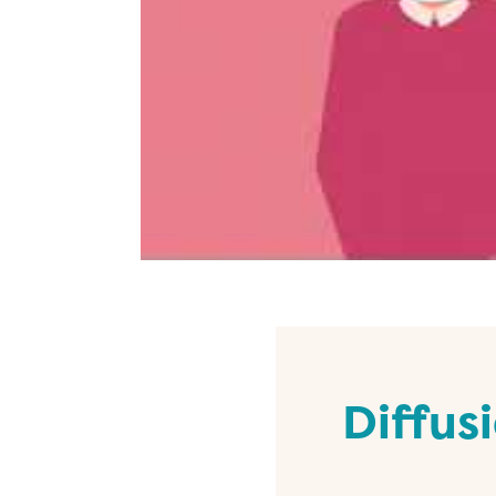
Diffus