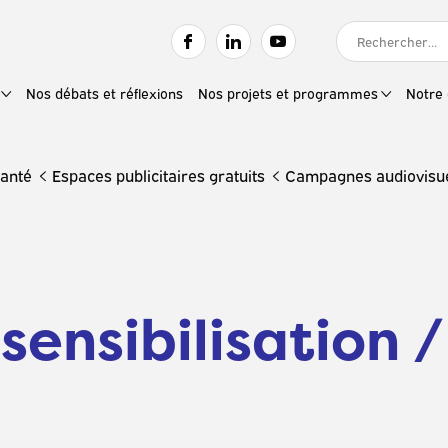
RECHERCHER :
Nos débats et réflexions
Nos projets et programmes
Notre 
santé
Espaces publicitaires gratuits
Campagnes audiovisue
ensibilisation /