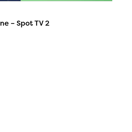
ne – Spot TV 2