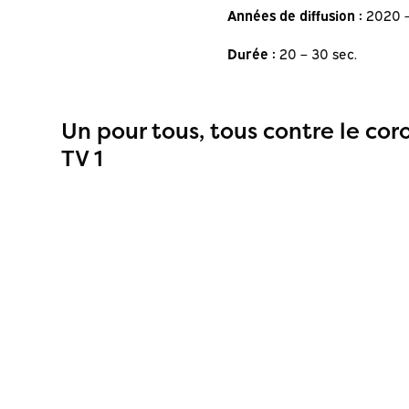
Années de diffusion :
2020 –
Durée :
20 – 30 sec.
Un pour tous, tous contre le cor
TV 1