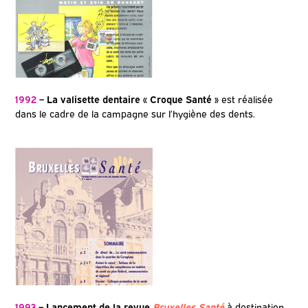
1992
– La valisette dentaire « Croque Santé »
est réalisée
dans le cadre de la campagne sur l’hygiène des dents.
1993
– Lancement de la revue
Bruxelles Santé
à destination