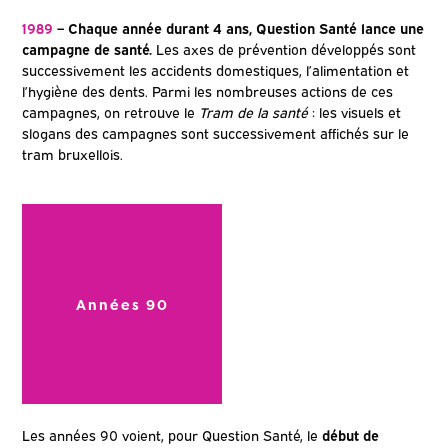
1989
– Chaque année durant 4 ans, Question Santé lance une
campagne de santé.
Les axes de prévention développés sont
successivement les accidents domestiques, l’alimentation et
l’hygiène des dents. Parmi les nombreuses actions de ces
campagnes, on retrouve le
Tram de la santé
: les visuels et
slogans des campagnes sont successivement affichés sur le
tram bruxellois.
Années 90
Les années 90 voient, pour Question Santé, le
début de