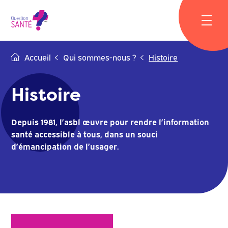
Skip
to
content
Accueil
Qui sommes-nous ?
Histoire
Histoire
Depuis 1981, l’asbl œuvre pour rendre l’information
santé accessible à tous, dans un souci
d’émancipation de l’usager.