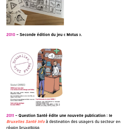
2010
– Seconde édition du jeu « Motus »
.
2011
– Question Santé édite une nouvelle publication : le
Bruxelles Santé Info
à destination des usagers du secteur en
région bruxelloise.