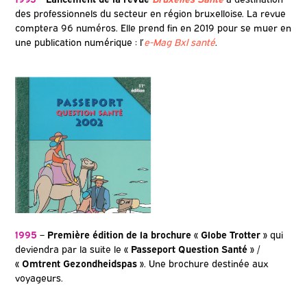
des professionnels du secteur en région bruxelloise. La revue
comptera 96 numéros. Elle prend fin en 2019 pour se muer en
une publication numérique : l’
e-Mag Bxl santé
.
1995
–
Première édition de la brochure « Globe Trotter »
qui
deviendra par la suite le
« Passeport Question Santé »
/
« Omtrent Gezondheidspas »
. Une brochure destinée aux
voyageurs.