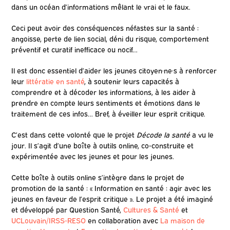
dans un océan d’informations mêlant le vrai et le faux.
Ceci peut avoir des conséquences néfastes sur la santé :
angoisse, perte de lien social, déni du risque, comportement
préventif et curatif inefficace ou nocif…
Il est donc essentiel d’aider les jeunes citoyen·ne
·
s à renforcer
leur
littératie en santé
, à soutenir leurs capacités à
comprendre et à décoder les informations, à les aider à
prendre en compte leurs sentiments et émotions dans le
traitement de ces infos… Bref, à éveiller leur esprit critique.
C’est dans cette volonté que le projet
Décode la santé
a vu le
jour. Il s’agit d’une boîte à outils online, co-construite et
expérimentée avec les jeunes et pour les jeunes.
Cette boîte à outils online s’intègre dans le projet de
promotion de la santé : « Information en santé : agir avec les
jeunes en faveur de l’esprit critique ». Le projet a été imaginé
et développé par Question Santé,
Cultures & Santé
et
UCLouvain/IRSS-RESO
en collaboration avec
La maison de