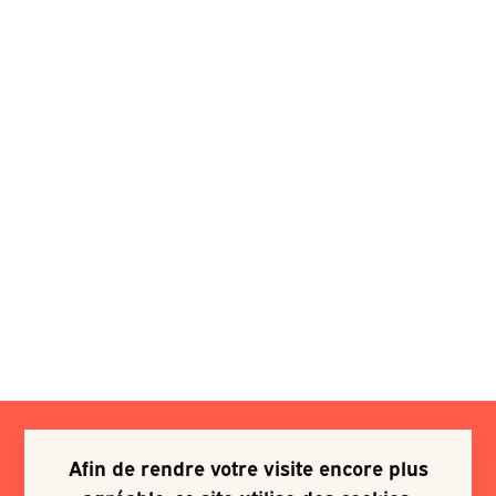
Afin de rendre votre visite encore plus
Je souhaite m'inscrire à une