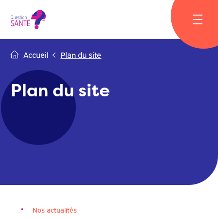
Skip
to
content
Accueil
Plan du site
Plan du site
Nos actualités