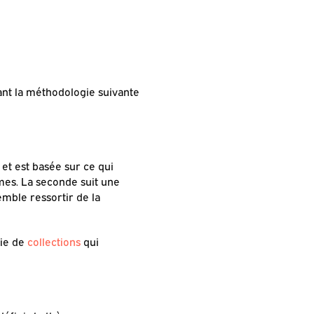
ant la méthodologie suivante
et est basée sur ce qui
mes. La seconde suit une
mble ressortir de la
rie de
collections
qui