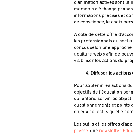
d’animation actives sont uti
moments d’échange proposent
informations précises et con
de conscience, le choix perso
À coté de cette offre d’acc
les professionnels du secte
conçus selon une approche di
« culture web » afin de pouv
visibiliser les actions du pro
4. Diffuser les actions
Pour soutenir les actions du
objectifs de l’éducation per
qui entend servir les object
questionnements et points d
enjeux collectifs qu’elle co
Les outils et les offres d’a
presse
, une
newsletter Édu