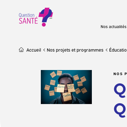
Skip
to
content
Nos actualités
Accueil
Nos projets et programmes
Éducati
NOS 
Q
Q