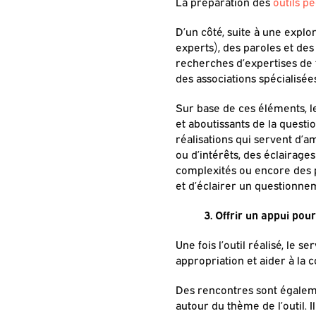
La préparation des
outils p
D’un côté, suite à une explo
experts), des paroles et des
recherches d’expertises de t
des associations spécialisée
Sur base de ces éléments, le
et aboutissants de la questi
réalisations qui servent d’a
ou d’intérêts, des éclairage
complexités ou encore des p
et d’éclairer un questionne
3. Offrir un appui pour 
Une fois l’outil réalisé, 
appropriation et aider à la
Des rencontres sont égalem
autour du thème de l’outil. 