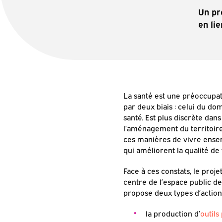
Un pr
en lie
La santé est une préoccupati
par deux biais : celui du d
santé. Est plus discrète dans
l’aménagement du territoire
ces manières de vivre ensem
qui améliorent la qualité de 
Face à ces constats, le proje
centre de l’espace public des
propose deux types d’actions
la production d’
outil