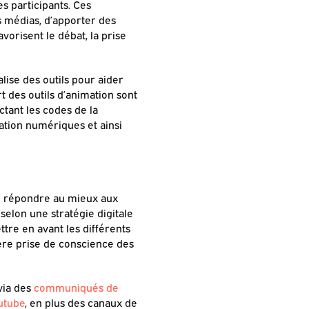
es participants. Ces
 médias, d’apporter des
vorisent le débat, la prise
ise des outils pour aider
 des outils d’animation sont
ctant les codes de la
cation numériques et ainsi
r répondre au mieux aux
selon une stratégie digitale
ttre en avant les différents
ère prise de conscience des
via des
communiqués de
utube
, en plus des canaux de