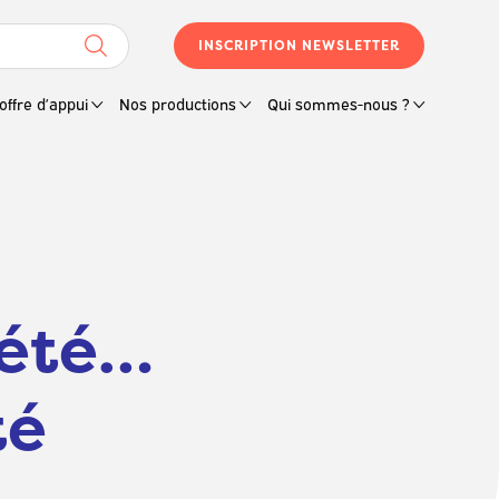
INSCRIPTION NEWSLETTER
offre d’appui
Nos productions
Qui sommes-nous ?
iété…
té