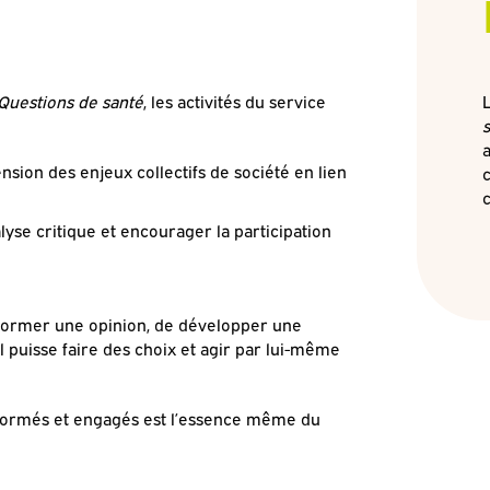
Questions de santé
, les activités du service
nsion des enjeux collectifs de société en lien
c
yse critique et e
ncourager la participation
e former une opinion, de développer une
l puisse faire des choix et agir par lui-même
nformés et engagés est l’essence même du