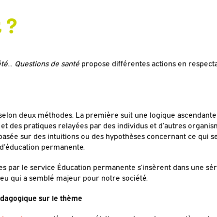
 ?
été… Questions de santé
propose différentes actions en respect
 selon deux méthodes. La première suit une logique ascendante 
et des pratiques relayées par des individus et d’autres organis
basée sur des intuitions ou des hypothèses concernant ce qui se
n d’éducation permanente.
s par le service Éducation permanente s’insèrent dans une sé
eu qui a semblé majeur pour notre société.
pédagogique sur le thème