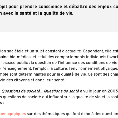
ojet pour prendre conscience et débattre des enjeux col
n avec la santé et la qualité de vie.
on sociétale et un sujet constant d’actualité. Cependant, elle e
omaine bio-médical et celui des comportements individuels favo
 l’espace public : la question de l’influence des conditions de vie
, l’enseignement, l’emploi, la culture, l’environnement physiqu
ble sont déterminantes pour la qualité de vie. Ce sont des ch
vie des citoyens et donc leur santé.
t
Questions de société… Questions de santé
a vu le jour en 2005
 questions de société qui influent sur la qualité de vie et la sant
 :
s pédagogiques
sur des thématiques qui font écho à des questio