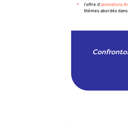
l’offre d’
animations t
thèmes abordés dans 
Confronton