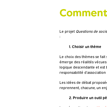
Comment
Le projet
Questions de soci
:
1. Choisir un thème
Le choix des thèmes se fait
émerge des réalités vécues 
logique descendante et est 
responsabilité d’associatio
Les idées de débat proposée
reprennent, chacune, un enj
2. Produire un outil 