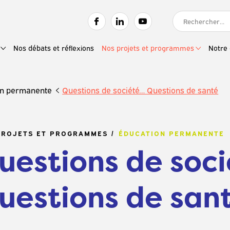
RECHERCHER :
Nos débats et réflexions
Nos projets et programmes
Notre 
on permanente
Questions de société… Questions de santé
PROJETS ET PROGRAMMES
ÉDUCATION PERMANENTE
uestions de soc
uestions de san