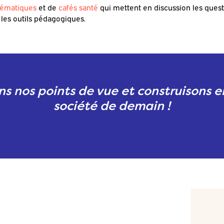
hématiques
et de
cafés santé
qui mettent en discussion les ques
les outils pédagogiques.
s nos points de vue et construisons 
société de demain !