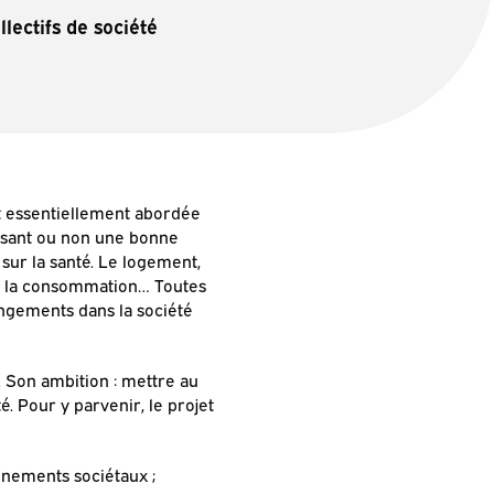
lectifs de société
st essentiellement abordée
risant ou non une bonne
 sur la santé. Le logement,
e, la consommation… Toutes
angements dans la société
. Son ambition : mettre au
é. Pour y parvenir, le projet
nnements sociétaux ;