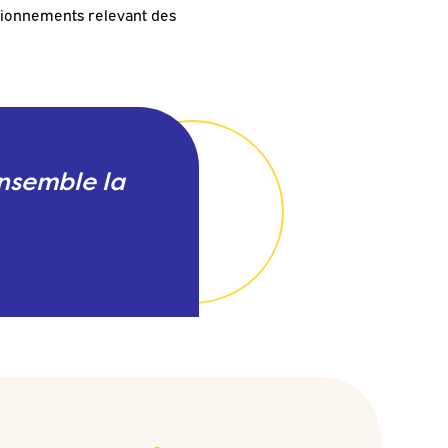
tionnements relevant des
ensemble la