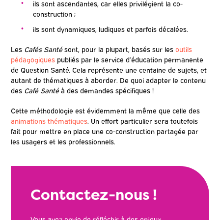
ils sont ascendantes, car elles privilégient la co-
construction ;
ils sont dynamiques, ludiques et parfois décalées.
Les
Cafés Santé
sont, pour la plupart, basés sur les
outils
pédagogiques
publiés par le service d’éducation permanente
de Question Santé. Cela représente une centaine de sujets, et
autant de thématiques à aborder. De quoi adapter le contenu
des
Café Santé
à des demandes spécifiques !
Cette méthodologie est évidemment la même que celle des
animations thématiques
. Un effort particulier sera toutefois
fait pour mettre en place une co-construction partagée par
les usagers et les professionnels.
Contactez-nous !
Vous avez envie de réfléchir à des enjeux