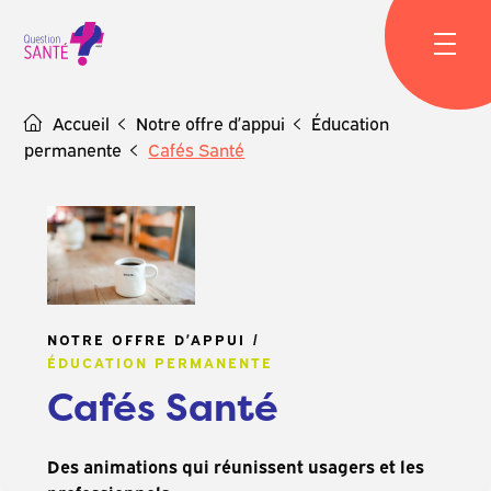
Skip
to
content
Accueil
Notre offre d’appui
Éducation
permanente
Cafés Santé
NOTRE OFFRE D’APPUI
ÉDUCATION PERMANENTE
Cafés Santé
Des animations qui réunissent usagers et les