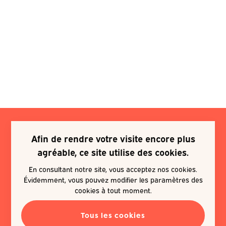
Afin de rendre votre visite encore plus
Je souhaite m'inscrire à une
agréable, ce site utilise des cookies.
newsletter
En consultant notre site, vous acceptez nos cookies.
Évidemment, vous pouvez modifier les paramètres des
EN SAVOIR PLUS
cookies à tout moment.
Tous les cookies