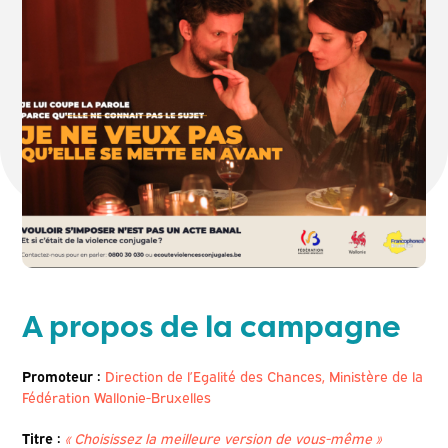
A propos de la campagne
Promoteur :
Direction de l’Egalité des Chances, Ministère de la
Fédération Wallonie-Bruxelles
Titre :
« Choisissez la meilleure version de vous-même »