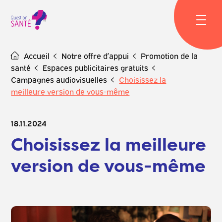
Skip
to
content
Accueil
Notre offre d’appui
Promotion de la
santé
Espaces publicitaires gratuits
Campagnes audiovisuelles
Choisissez la
meilleure version de vous-même
18.11.2024
Choisissez la meilleure
version de vous-même