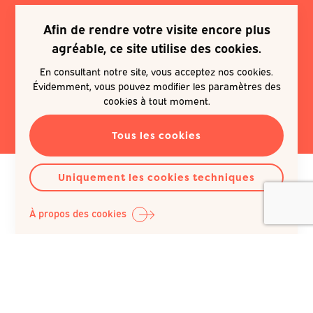
Afin de rendre votre visite encore plus
Je souhaite m'inscrire à une
agréable, ce site utilise des cookies.
newsletter
En consultant notre site, vous acceptez nos cookies.
Évidemment, vous pouvez modifier les paramètres des
EN SAVOIR PLUS
cookies à tout moment.
Tous les cookies
Uniquement les cookies techniques
À propos des cookies