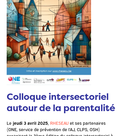
Colloque intersectoriel
autour de la parentalité
Le
jeudi 3 avril 2025
,
RHESEAU
et ses partenaires
(ONE, service de prévention de l’AJ, CLPS, OSH)
organisent la 3ème édition du colloque intersectoriel à