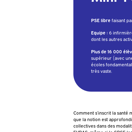
PSE libre
faisant p
Equipe :
6 infirmière
dont les autres acti
Plus de 16 000 élève
supérieur (avec un
écoles fondamentale
très vaste.
Comment s’inscrit la santé m
que la notion est approfondi
collectives dans des modalit