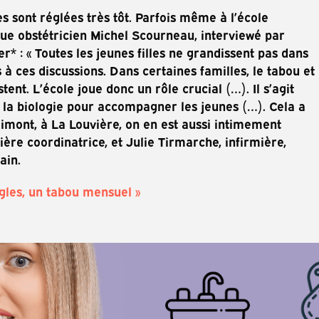
lles sont réglées très tôt. Parfois même à l’école
ue obstétricien Michel Scourneau, interviewé par
 : « Toutes les jeunes filles ne grandissent pas dans
 ces discussions. Dans certaines familles, le tabou et
ent. L’école joue donc un rôle crucial (…). Il s’agit
 la biologie pour accompagner les jeunes (…). Cela a
olimont, à La Louvière, on en est aussi intimement
ière coordinatrice, et Julie Tirmarche, infirmière,
ain.
ègles, un tabou mensuel »