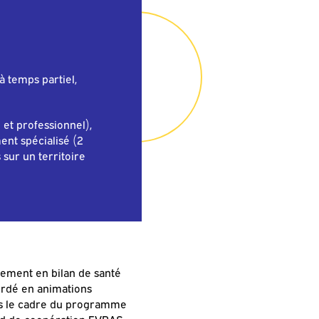
à temps partiel,
et professionnel),
nt spécialisé (2
 sur un territoire
lement en bilan de santé
bordé en animations
ans le cadre du programme