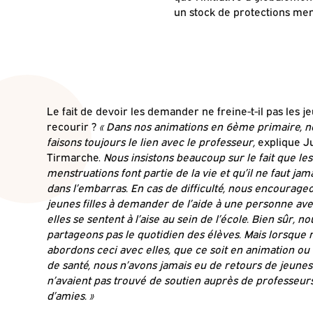
un stock de protections men
Le fait de devoir les demander ne freine-t-il pas les j
recourir ?
« Dans nos animations en 6ème primaire, n
faisons toujours le lien avec le professeur,
explique Ju
Tirmarche.
Nous insistons beaucoup sur le fait que les
menstruations font partie de la vie et qu’il ne faut jam
dans l’embarras. En cas de difficulté, nous encourageo
jeunes filles à demander de l’aide à une personne ave
elles se sentent à l’aise au sein de l’école. Bien sûr, n
partageons pas le quotidien des élèves. Mais lorsque 
abordons ceci avec elles, que ce soit en animation ou 
de santé, nous n’avons jamais eu de retours de jeunes f
n’avaient pas trouvé de soutien auprès de professeur
d’amies. »