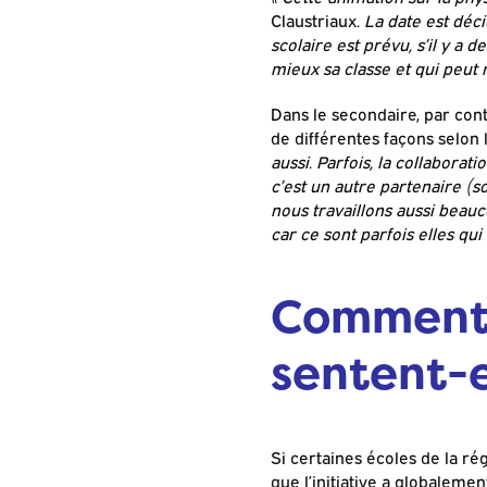
Claustriaux
. La date est déc
scolaire est prévu, s’il y a 
mieux sa classe et qui peut
Dans le secondaire, par con
de différentes façons selon l
aussi. Parfois, la collaborat
c’est un autre partenaire (so
nous travaillons aussi beauc
car ce sont parfois elles qui
Comment l
sentent-e
Si certaines écoles de la ré
que l’initiative a globaleme