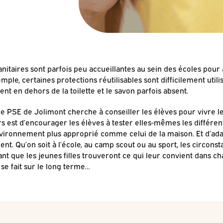
sanitaires sont parfois peu accueillantes au sein des écoles pou
ple, certaines protections réutilisables sont difficilement utili
vent en dehors de la toilette et le savon parfois absent.
vice PSE de Jolimont cherche à conseiller les élèves pour vivre l
urs est d’encourager les élèves à tester elles-mêmes les différen
nvironnement plus approprié comme celui de la maison. Et d’ada
nt. Qu’on soit à l’école, au camp scout ou au sport, les circons
tant que les jeunes filles trouveront ce qui leur convient dans ch
se fait sur le long terme…