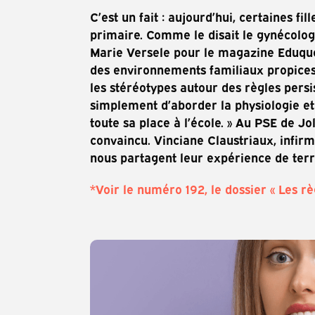
C’est un fait : aujourd’hui, certaines fi
primaire. Comme le disait le gynécolog
Marie Versele pour le magazine Eduquer*
des environnements familiaux propices à
les stéréotypes autour des règles persist
simplement d’aborder la physiologie et
toute sa place à l’école. » Au PSE de J
convaincu. Vinciane Claustriaux, infirm
nous partagent leur expérience de terr
*Voir le numéro 192, le dossier « Les r