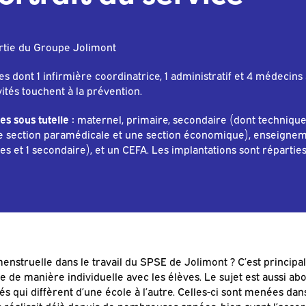
artie du Groupe Jolimont
s dont 1 infirmière coordinatrice, 1 administratif et 4 médecins 
vités touchent à la prévention.
s sous tutelle :
maternel, primaire, secondaire (dont technique 
e section paramédicale et une section économique), enseigneme
s et 1 secondaire), et un CEFA. Les implantations sont réparties
enstruelle dans le travail du SPSE de Jolimont ? C’est principa
e de manière individuelle avec les élèves. Le sujet est aussi a
és qui diffèrent d’une école à l’autre. Celles-ci sont menées d