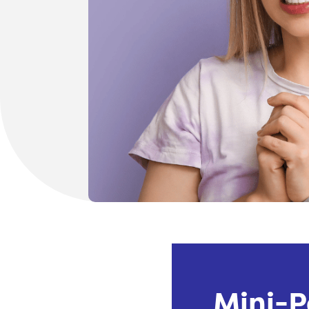
Mini-P