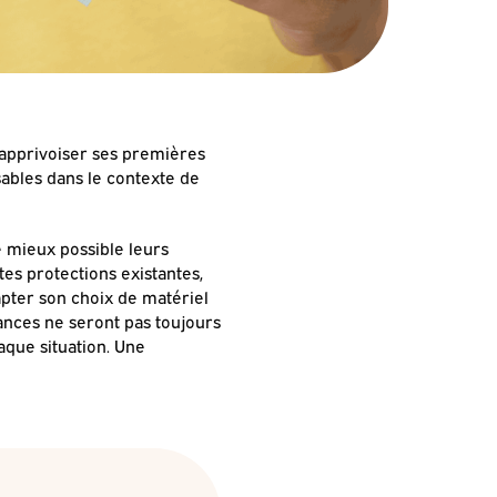
r apprivoiser ses premières
sables dans le contexte de
e mieux possible leurs
tes protections existantes,
pter son choix de matériel
tances ne seront pas toujours
aque situation. Une