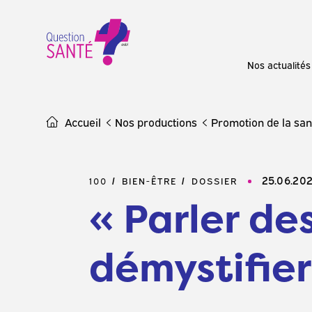
Skip
to
content
Nos actualités
Accueil
Nos productions
Promotion de la san
25.06.20
100
BIEN-ÊTRE
DOSSIER
« Parler des
démystifier