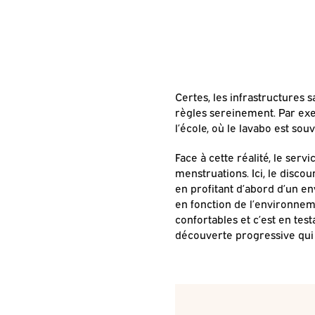
Certes, les infrastructures 
règles sereinement. Par exem
l’école, où le lavabo est sou
Face à cette réalité, le ser
menstruations. Ici, le disco
en profitant d’abord d’un e
en fonction de l’environneme
confortables et c’est en tes
découverte progressive qui 