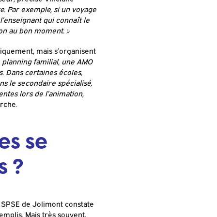
sse. Par exemple, si un voyage
 l’enseignant qui connaît le
ion au bon moment. »
tiquement, mais s’organisent
e planning familial, une AMO
s. Dans certaines écoles,
ns le secondaire spécialisé,
entes lors de l’animation,
arche.
es se
s ?
le SPSE de Jolimont constate
emplis. Mais très souvent,