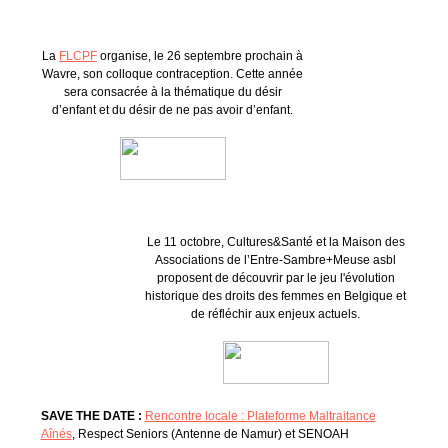
La
FLCPF
organise, le 26 septembre prochain à
Wavre, son colloque contraception. Cette année
sera consacrée à la thématique du désir
d’enfant et du désir de ne pas avoir d’enfant.
Le 11 octobre, Cultures&Santé et la Maison des
Associations de l’Entre-Sambre+Meuse asbl
proposent de découvrir par le jeu l'évolution
historique des droits des femmes en Belgique et
de réfléchir aux enjeux actuels.
SAVE THE DATE :
Rencontre locale : Plateforme Maltraitance
Aînés
, Respect Seniors (Antenne de Namur) et SENOAH