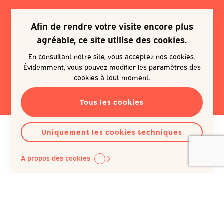
Afin de rendre votre visite encore plus
Je souhaite m'inscrire à une
agréable, ce site utilise des cookies.
newsletter
En consultant notre site, vous acceptez nos cookies.
Évidemment, vous pouvez modifier les paramètres des
EN SAVOIR PLUS
cookies à tout moment.
Tous les cookies
Uniquement les cookies techniques
À propos des cookies