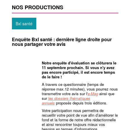
NOS PRODUCTIONS
Bxl santé
Enquête Bxl santé : dernière ligne droite pour
nous partager votre avis
Notre enquête d'évaluation se clôturera le
11 septembre prochain. Si vous n'y avez
pas encore participé, il est encore temps
de le faire !
A travers ce questionnaire (temps de
réponse max.12 minutes), vous pourrez nous
transmettre votre avis sur l'
e-Mag
ainsi que
sur
les dossiers thématiques
annuels
proposés depuis trois éditions.
Votre participation nous permettra de
recueillir votre point de vue afin d’améliorer le
fond et la forme de notre offre rédactionnelle
et ainsi rencontrer toujours mieux vos
besoins en termes d’informations.