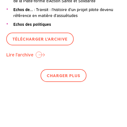
de la Plate-forme d’Action Santé et Solidarité
Echos de…
: Transit : l’histoire d’un projet pilote devenu
référence en matière d’assuétudes
Echos des politiques
TÉLÉCHARGER L'ARCHIVE
Lire l'archive
CHARGER PLUS