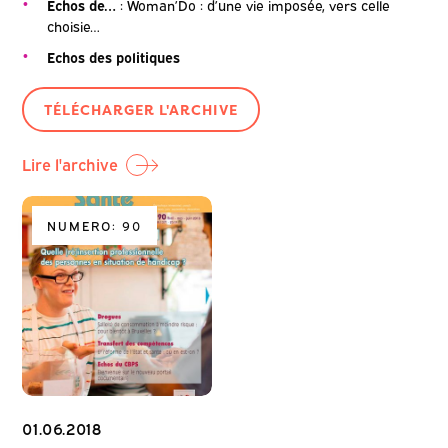
Echos de…
: Woman’Do : d’une vie imposée, vers celle
choisie…
Echos des politiques
TÉLÉCHARGER L'ARCHIVE
Lire l'archive
NUMERO: 90
01.06.2018