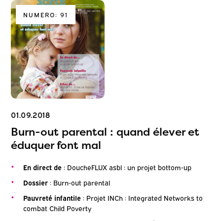
NUMERO: 91
01.09.2018
Burn-out parental : quand élever et
éduquer font mal
En direct de
: DoucheFLUX asbl : un projet bottom-up
Dossier
: Burn-out parental
Pauvreté infantile
: Projet INCh : Integrated Networks to
combat Child Poverty