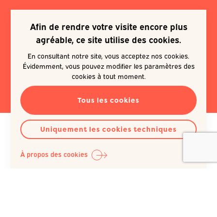
Afin de rendre votre visite encore plus
Je souhaite m'inscrire à une
agréable, ce site utilise des cookies.
newsletter
En consultant notre site, vous acceptez nos cookies.
Évidemment, vous pouvez modifier les paramètres des
EN SAVOIR PLUS
cookies à tout moment.
Tous les cookies
Uniquement les cookies techniques
À propos des cookies