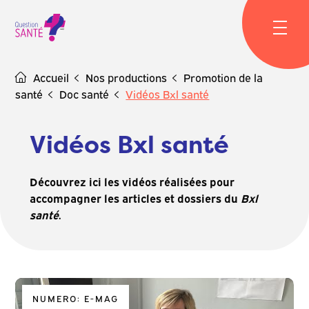
Skip
to
content
Accueil
Nos productions
Promotion de la
santé
Doc santé
Vidéos Bxl santé
Vidéos Bxl santé
Découvrez ici les vidéos réalisées pour
accompagner les articles et dossiers du
Bxl
santé
.
NUMERO: E-MAG