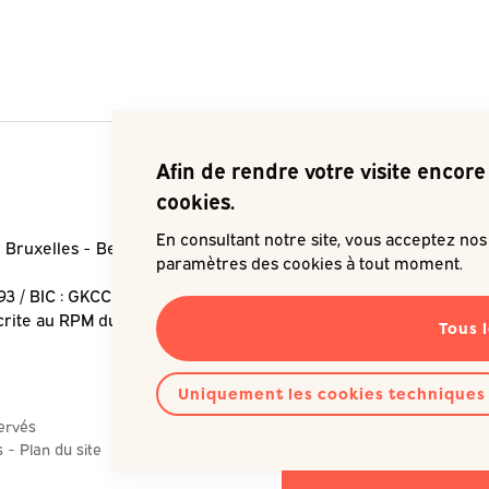
Afin de rendre votre visite encore 
cookies.
En consultant notre site, vous acceptez no
 Bruxelles
Belgique
Je souha
paramètres des cookies à tout moment.
93 / BIC : GKCCBEBB
crite au RPM du Tribunal de
Tous 
Uniquement les cookies techniques
servés
s
Plan du site