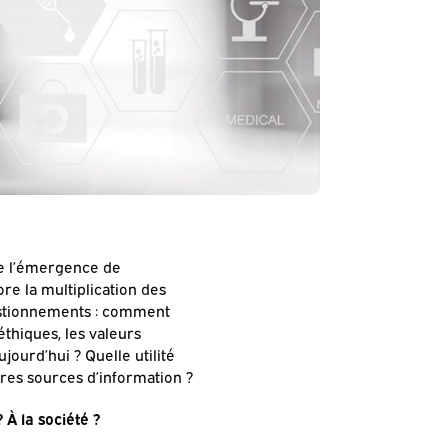
e l’émergence de
re la multiplication des
estionnements : comment
thiques, les valeurs
jourd’hui ? Quelle utilité
res sources d’information ?
 À la société ?