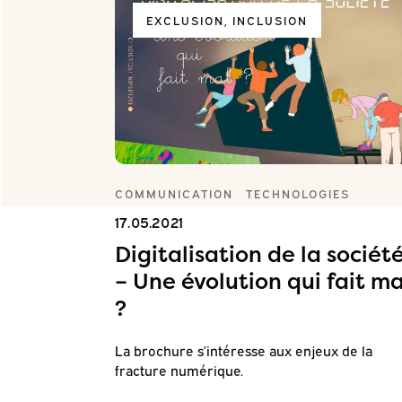
EXCLUSION, INCLUSION
COMMUNICATION
TECHNOLOGIES
ial-
17.05.2021
cluant ?
Digitalisation de la sociét
– Une évolution qui fait ma
 des services
?
e : quels
La brochure s’intéresse aux enjeux de la
fracture numérique.
uvernés par