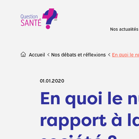
Skip
to
content
Nos actualités
Accueil
Nos débats et réflexions
En quoi le n
01.01.2020
En quoi le
rapport à la