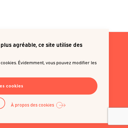
plus agréable, ce site utilise des
s cookies. Évidemment, vous pouvez modifier les
ite m'inscrire à une newsletter
les cookies
EN SAVOIR PLUS
À propos des cookies