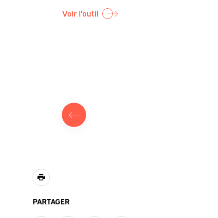
Voir l'outil
riques et
SIER
PARTAGER