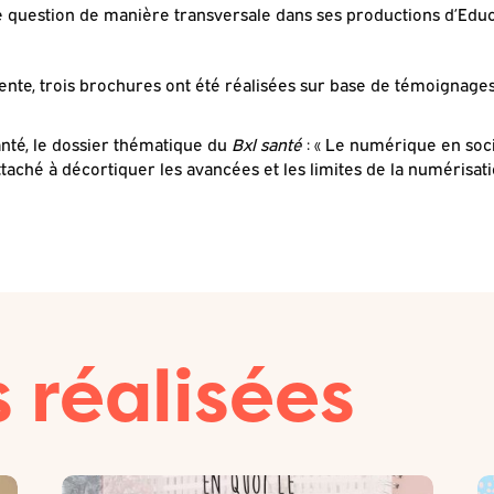
te question de manière transversale dans ses productions d’Ed
te, trois brochures ont été réalisées sur base de témoignages
nté, le dossier thématique du
Bxl santé
: « Le numérique en socia
attaché à décortiquer les avancées et les limites de la numérisati
 réalisées