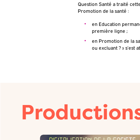
Question Santé a traité cet
Promotion de la santé :
en Education permanen
première ligne ;
en Promotion de la sa
ou excluant ? » s’est 
Productions