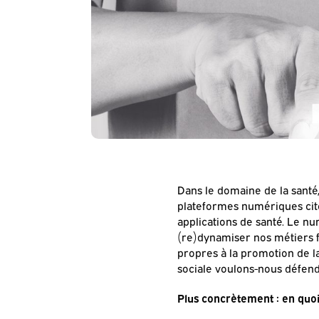
Dans le domaine de la san
plateformes numériques cito
applications de santé. Le 
(re)dynamiser nos métiers f
propres à la promotion de la
sociale voulons-nous défend
Plus concrètement : en quoi 