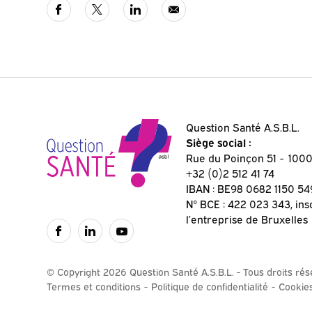
Question Santé A.S.B.L.
Siège social :
Rue du Poinçon 51
1000
+32 (0)2 512 41 74
IBAN : BE98 0682 1150 54
N° BCE : 422 023 343, ins
l’entreprise de Bruxelles
© Copyright 2026 Question Santé A.S.B.L. - Tous droits ré
Termes et conditions
Politique de confidentialité
Cookie