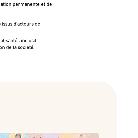
ucation permanente et de
 issus d’acteurs de
l-santé : inclusif
on de la société.