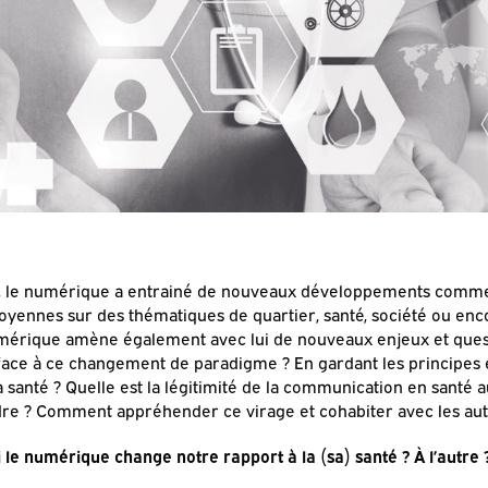
té, le numérique a entrainé de nouveaux développements comm
yennes sur des thématiques de quartier, santé, société ou enco
numérique amène également avec lui de nouveaux enjeux et qu
ace à ce changement de paradigme ? En gardant les principes é
 santé ? Quelle est la légitimité de la communication en santé au
re ? Comment appréhender ce virage et cohabiter avec les aut
le numérique change notre rapport à la (sa) santé ? À l’autre ?