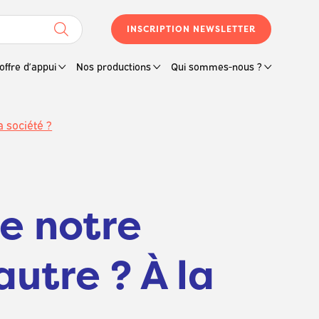
INSCRIPTION NEWSLETTER
offre d’appui
Nos productions
Qui sommes-nous ?
a société ?
e notre
autre ? À la