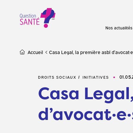
Skip
to
content
Nos actualités
Accueil
Casa Legal, la première asbl d’avocat·e
01.05
DROITS SOCIAUX
INITIATIVES
Casa Legal,
d’avocat·e·