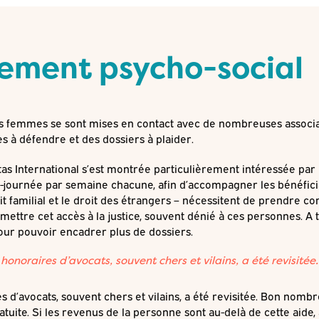
ment psycho-social
nes femmes se sont mises en contact avec de nombreuses associat
s à défendre et des dossiers à plaider.
ritas International s’est montrée particulièrement intéressée pa
i-journée par semaine chacune, afin d’accompagner les bénéficia
roit familial et le droit des étrangers – nécessitent de prendre
rmettre cet accès à la justice, souvent dénié à ces personnes. A
our pouvoir encadrer plus de dossiers.
 honoraires d’avocats, souvent chers et vilains, a été revisitée.
es d’avocats, souvent chers et vilains, a été revisitée. Bon nom
atuite. Si les revenus de la personne sont au-delà de cette aide, a