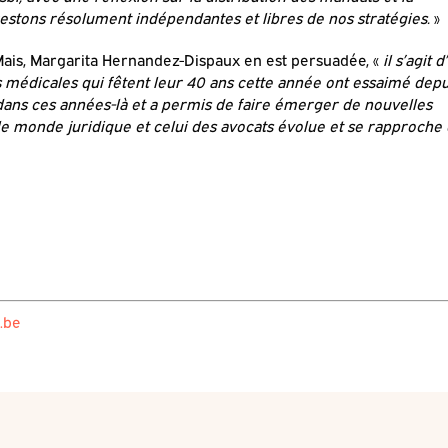
 restons résolument indépendantes et libres de nos stratégies.
»
. Mais, Margarita Hernandez-Dispaux en est persuadée, «
il s’agit d
s médicales qui fêtent leur 40 ans cette année ont essaimé depu
 dans ces années-là et a permis de faire émerger de nouvelles
le monde juridique et celui des avocats évolue et se rapproche
.be