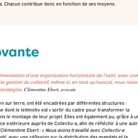
s. Chacun contribue donc en fonction de ses moyens.
ovante
lémentation d’une organisation horizontale de l’asbl, avec une
 la gestion du collectif, même si, en tant qu’avocat, nous resto
Clémentine Ebert, avocate
stratégies.
en sur terre, ont été encadrées par différentes structures :
dont le leitmotiv est « sortir du cadre pour transformer la
dans le montage de leur projet. Elles ont également pu, grâce à u
ce extérieure auprès de Collectiv-a, afin de réfléchir à une aut
 Clémentine Ebert : «
Nous avons travaillé avec Collectiv-a
bl, avec une réflexion sur la distribution des mandats et la