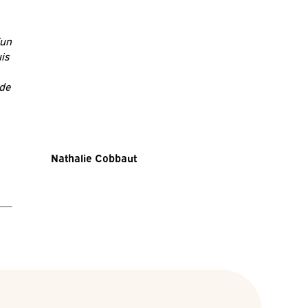
’un
is
 de
Nathalie Cobbaut