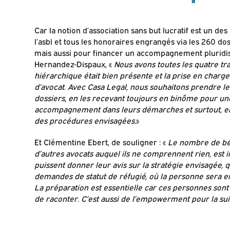
Car la notion d’association sans but lucratif est un des
l’asbl et tous les honoraires engrangés via les 260 dos
mais aussi pour financer un accompagnement pluridisc
Hernandez-Dispaux, «
Nous avons toutes les quatre tra
hiérarchique était bien présente et la prise en charge 
d’avocat. Avec Casa Legal, nous souhaitons prendre le
dossiers, en les recevant toujours en binôme pour une
accompagnement dans leurs démarches et surtout, en v
des procédures envisagées.
»
Et Clémentine Ebert, de souligner : «
Le nombre de bén
d’autres avocats auquel ils ne comprennent rien, est in
puissent donner leur avis sur la stratégie envisagée,
demandes de statut de réfugié, où la personne sera e
La préparation est essentielle car ces personnes sont f
de raconter. C’est aussi de l’empowerment pour la sui