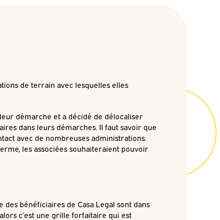
ions de terrain avec lesquelles elles
r leur démarche et a décidé de délocaliser
ires dans leurs démarches. Il faut savoir que
 contact avec de nombreuses administrations.
 terme, les associées souhaiteraient pouvoir
bre des bénéficiaires de Casa Legal sont dans
lors c’est une grille forfaitaire qui est