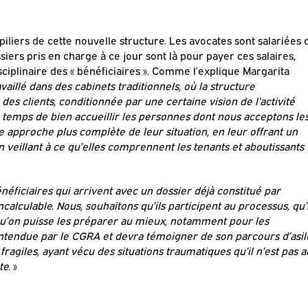
 piliers de cette nouvelle structure. Les avocates sont salariées 
siers pris en charge à ce jour sont là pour payer ces salaires,
iplinaire des « bénéficiaires ». Comme l’explique Margarita
vaillé dans des cabinets traditionnels, où la structure
des clients, conditionnée par une certaine vision de l’activité
 temps de bien accueillir les personnes dont nous acceptons le
 approche plus complète de leur situation, en leur offrant un
eillant à ce qu’elles comprennent les tenants et aboutissants
éficiaires qui arrivent avec un dossier déjà constitué par
calculable. Nous, souhaitons qu’ils participent au processus, qu’i
 qu’on puisse les préparer au mieux, notamment pour les
ntendue par le CGRA et devra témoigner de son parcours d’asil
ragiles, ayant vécu des situations traumatiques qu’il n’est pas a
te.
»