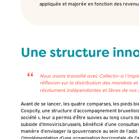
appliquée et majorée en fonction des revenu
Une structure inn
Nous avons travaillé avec Collectiv-a l’imp
réflexion sur la distribution des mandats et
résolument indépendantes et libres de nos 
Avant de se lancer, les quatre comparses, les pieds bi
Coopcity, une structure d’accompagnement bruxelloise 
société », leur a permis d’être suivies au long cours 
subside d’Innoviris.brussels, bénéficié d’une consultan
manière d’envisager la gouvernance au sein de l’asbl.
l’implémentation d’une organisation horizontale de l’as