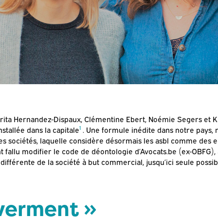
arita Hernandez-Dispaux, Clémentine Ebert, Noémie Segers et Kat
1
nstallée dans la capitale
. Une formule inédite dans notre pays, 
s sociétés, laquelle considère désormais les asbl comme des e
nt fallu modifier le code de déontologie d’Avocats.be (ex-OBFG),
différente de la société à but commercial, jusqu’ici seule possib
werment »