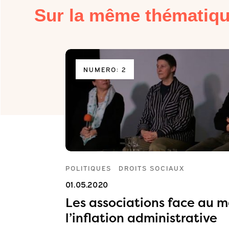
Sur la même thématiq
NUMERO: 2
POLITIQUES
DROITS SOCIAUX
01.05.2020
t et à
Les associations face au
l’inflation administrative