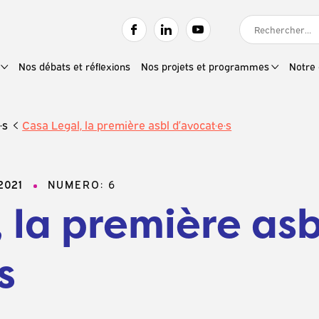
RECHERCHER :
Nos débats et réflexions
Nos projets et programmes
Notre 
·s
Casa Legal, la première asbl d’avocat·e·s
.2021
NUMERO: 6
 la première asb
s