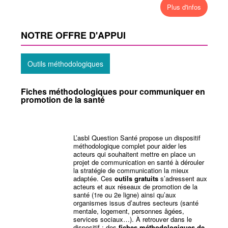
Plus d'infos
NOTRE OFFRE D'APPUI
Outils méthodologiques
Fiches méthodologiques pour communiquer en
promotion de la santé
L’asbl Question Santé propose un dispositif
méthodologique complet pour aider les
acteurs qui souhaitent mettre en place un
projet de communication en santé à dérouler
la stratégie de communication la mieux
adaptée. Ces
outils gratuits
s’adressent aux
acteurs et aux réseaux de promotion de la
santé (1re ou 2e ligne) ainsi qu’aux
organismes issus d’autres secteurs (santé
mentale, logement, personnes âgées,
services sociaux…). À retrouver dans le
dispositif : des
fiches méthodologiques de