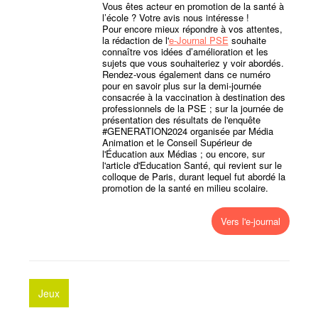
Vous êtes acteur en promotion de la santé à
l’école ? Votre avis nous intéresse !
Pour encore mieux répondre à vos attentes,
la rédaction de l'
e-Journal PSE
souhaite
connaître vos idées d’amélioration et les
sujets que vous souhaiteriez y voir abordés.
Rendez-vous également dans ce numéro
pour en savoir plus sur la demi-journée
consacrée à la vaccination à destination des
professionnels de la PSE ; sur la journée de
présentation des résultats de l'enquête
#GENERATION2024 organisée par Média
Animation et le Conseil Supérieur de
l'Éducation aux Médias ; ou encore, sur
l'article d'Education Santé, qui revient sur le
colloque de Paris, durant lequel fut abordé la
promotion de la santé en milieu scolaire.
Vers l'e-journal
Jeux