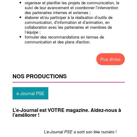
organiser et planifier les projets de communication, le
suivi de leur avancement et coordonner l’intervention
des partenaires internes et externes ;
élaborer et/ou participer à la réalisation d’outils de
communication, d’information et d’animation, en
collaboration avec les partenaires et membres de
l’équipe ;
formuler des recommandations en termes de
communication et des plans d'action.
Plus d'infos
NOS PRODUCTIONS
e-Journal PSE
L’e-Journal est VOTRE magazine. Aidez-nous à
l’améliorer !
L
'e-Journal PSE
a sorti son 94e numéro !