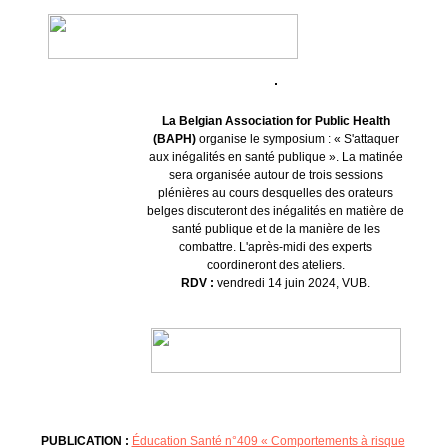
La Belgian Association for Public Health
(BAPH)
organise le symposium : « S'attaquer
aux inégalités en santé publique ». La matinée
sera organisée autour de trois sessions
plénières au cours desquelles des orateurs
belges discuteront des inégalités en matière de
santé publique et de la manière de les
combattre. L'après-midi des experts
coordineront des ateliers.
RDV :
vendredi 14 juin 2024, VUB.
PUBLICATION :
Éducation Santé n°409 « Comportements à risque