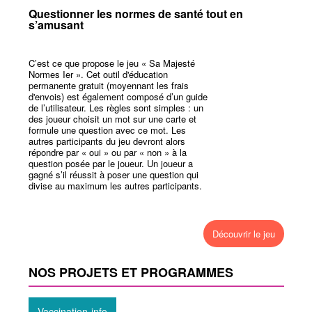
Questionner les normes de santé tout en
s’amusant
C’est ce que propose le jeu « Sa Majesté
Normes Ier ». Cet outil d'éducation
permanente gratuit (moyennant les frais
d'envois) est également composé d’un guide
de l’utilisateur. Les règles sont simples : un
des joueur choisit un mot sur une carte et
formule une question avec ce mot. Les
autres participants du jeu devront alors
répondre par « oui » ou par « non » à la
question posée par le joueur. Un joueur a
gagné s’il réussit à poser une question qui
divise au maximum les autres participants.
Découvrir le jeu
NOS PROJETS ET PROGRAMMES
Vaccination-info