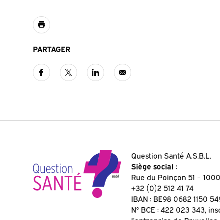
PARTAGER
Question Santé A.S.B.L.
Siège social :
Rue du Poinçon 51
1000
+32 (0)2 512 41 74
IBAN : BE98 0682 1150 54
N° BCE : 422 023 343, ins