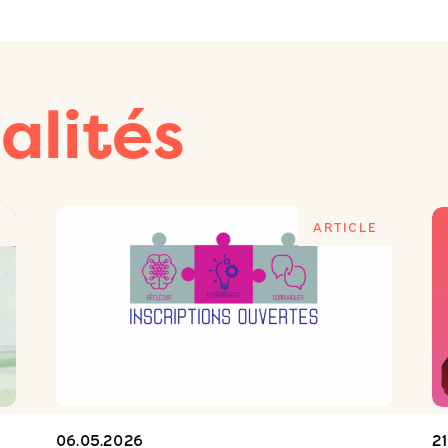
alités
E
ARTICLE
06.05.2026
2