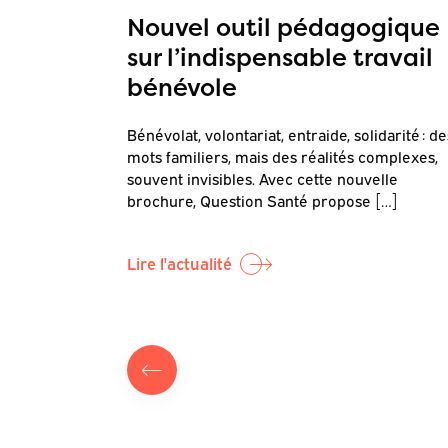
on
Nouvel outil pédagogique
sur l’indispensable travail
bénévole
Questions de
Bénévolat, volontariat, entraide, solidarité : de
our objectif
mots familiers, mais des réalités complexes,
]
souvent invisibles. Avec cette nouvelle
brochure, Question Santé propose […]
Lire l'actualité