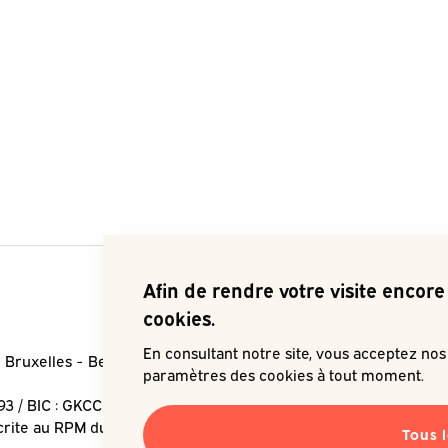
Afin de rendre votre visite encore 
cookies.
En consultant notre site, vous acceptez no
 Bruxelles
Belgique
Je souha
paramètres des cookies à tout moment.
93 / BIC : GKCCBEBB
crite au RPM du Tribunal de
Tous 