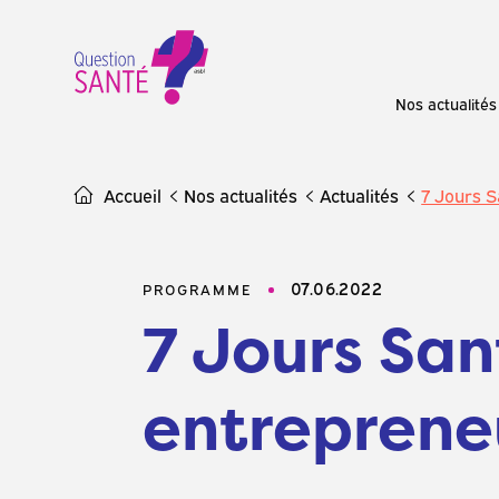
Skip
to
content
Nos actualités
Accueil
Nos actualités
Actualités
7 Jours S
07.06.2022
PROGRAMME
7 Jours Sant
entreprene