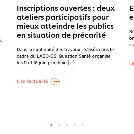
Inscriptions ouvertes : deux
E
ateliers participatifs pour
e
mieux atteindre les publics
So
en situation de précarité
br
s
sa
Dans la continuité des travaux réalisés dans le
cadre du LABO-QS, Question Santé organise
les 11 et 18 juin prochain […]
Li
Lire l'actualité