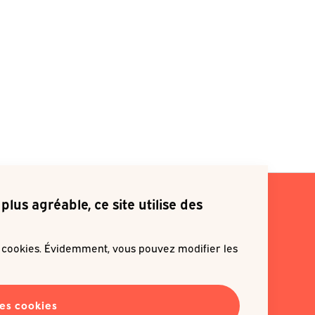
plus agréable, ce site utilise des
s cookies. Évidemment, vous pouvez modifier les
ite m'inscrire à une newsletter
les cookies