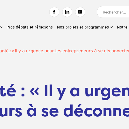
RECHERCHER :
Nos débats et réflexions
Nos projets et programmes
Notre 
anté : « Il y a urgence pour les entrepreneurs à se déconnecter
é : « Il y a urge
urs à se déconne