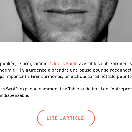
é publiée, le programme
7 Jours Santé
avertit les entrepreneurs 
ndémie : il y a urgence à prendre une pause pour se reconnect
ps important ? Finir surmenés, un état qui serait néfaste pour l
rs Santé, explique comment le « Tableau de bord de l’entrepre
indispensable.
LIRE L’ARTICLE