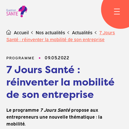
Skip
to
content
Accueil
Nos actualités
Actualités
7 Jours
Santé : réinventer la mobilité de son entreprise
09.05.2022
PROGRAMME
7 Jours Santé :
réinventer la mobilité
de son entreprise
Le programme
7 Jours Santé
propose aux
entrepreneurs une nouvelle thématique : la
mobilité.