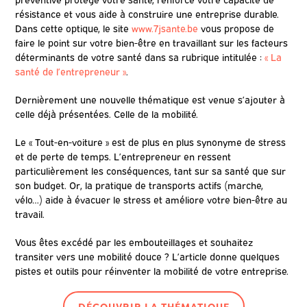
résistance et vous aide à construire une entreprise durable.
Dans cette optique, le site
www.7jsante.be
vous propose de
faire le point sur votre bien-être en travaillant sur les facteurs
déterminants de votre santé dans sa rubrique intitulée :
« La
santé de l’entrepreneur »
.
Dernièrement une nouvelle thématique est venue s’ajouter à
celle déjà présentées. Celle de la mobilité.
Le « Tout-en-voiture » est de plus en plus synonyme de stress
et de perte de temps. L’entrepreneur en ressent
particulièrement les conséquences, tant sur sa santé que sur
son budget. Or, la pratique de transports actifs (marche,
vélo…) aide à évacuer le stress et améliore votre bien-être au
travail.
Vous êtes excédé par les embouteillages et souhaitez
transiter vers une mobilité douce ? L’article donne quelques
pistes et outils pour réinventer la mobilité de votre entreprise.
DÉCOUVRIR LA THÉMATIQUE