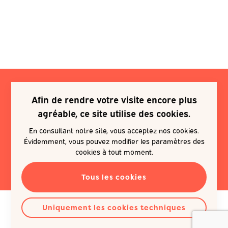
Afin de rendre votre visite encore plus
Je souhaite m'inscrire à une
agréable, ce site utilise des cookies.
newsletter
En consultant notre site, vous acceptez nos cookies.
Évidemment, vous pouvez modifier les paramètres des
EN SAVOIR PLUS
cookies à tout moment.
Tous les cookies
Uniquement les cookies techniques