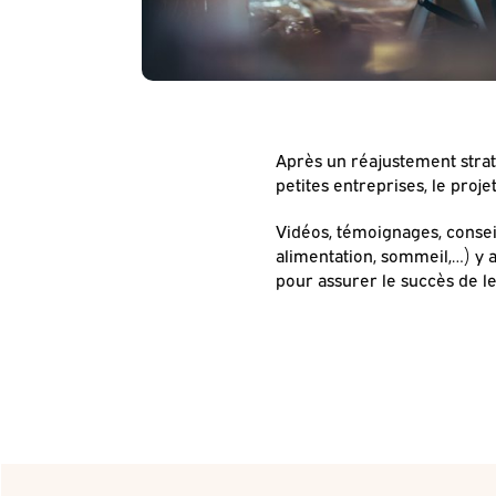
Après un réajustement strat
petites entreprises, le proj
Vidéos, témoignages, conseil
alimentation, sommeil,…) y a
pour assurer le succès de l