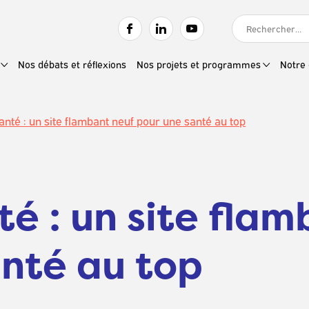
RECHERCHER :
Nos débats et réflexions
Nos projets et programmes
Notre 
anté : un site flambant neuf pour une santé au top
té : un site fla
anté au top