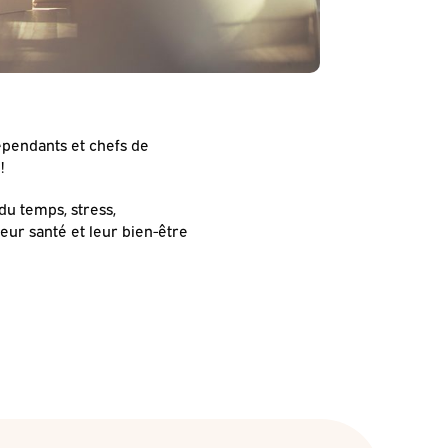
épendants et chefs de
!
du temps, stress,
eur santé et leur bien-être