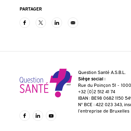
PARTAGER
Question Santé A.S.B.L.
Siège social :
Rue du Poinçon 51
1000
+32 (0)2 512 41 74
IBAN : BE98 0682 1150 54
N° BCE : 422 023 343, ins
l’entreprise de Bruxelles