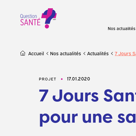
Skip
to
content
Nos actualités
Accueil
Nos actualités
Actualités
7 Jours S
17.01.2020
PROJET
7 Jours San
pour une s