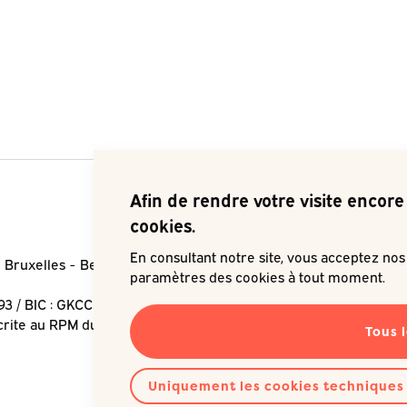
Afin de rendre votre visite encore 
cookies.
En consultant notre site, vous acceptez no
 Bruxelles
Belgique
Je souha
paramètres des cookies à tout moment.
93 / BIC : GKCCBEBB
crite au RPM du Tribunal de
Tous 
Uniquement les cookies techniques