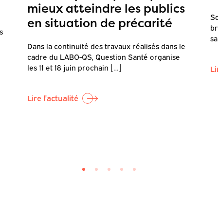
mieux atteindre les publics
So
en situation de précarité
br
s
sa
Dans la continuité des travaux réalisés dans le
cadre du LABO-QS, Question Santé organise
les 11 et 18 juin prochain […]
Li
Lire l'actualité