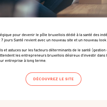
égique pour devenir le pôle bruxellois dédié à la santé des ind
et 7 jours Santé revient avec un nouveau site et un nouveau look 
s et astuces sur les facteurs déterminants de le santé (gestion 
ttendent les entrepreneurs bruxellois désireux d’investir dans l
eur entreprise à long terme.
DÉCOUVREZ LE SITE