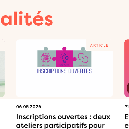
alités
E
ARTICLE
06.05.2026
2
Inscriptions ouvertes : deux
E
ateliers participatifs pour
e