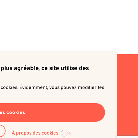
plus agréable, ce site utilise des
s cookies. Évidemment, vous pouvez modifier les
ite m'inscrire à une newsletter
les cookies
EN SAVOIR PLUS
À propos des cookies