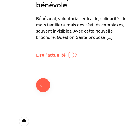
bénévole
Questions de
Bénévolat, volontariat, entraide, solidarité : de
our objectif
mots familiers, mais des réalités complexes,
]
souvent invisibles. Avec cette nouvelle
brochure, Question Santé propose […]
Lire l'actualité