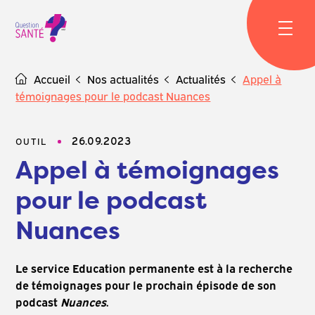
Skip
to
content
Accueil
Nos actualités
Actualités
Appel à
témoignages pour le podcast Nuances
26.09.2023
OUTIL
Appel à témoignages
pour le podcast
Nuances
Le service Education permanente est à la recherche
de témoignages pour le prochain épisode de son
podcast
Nuances
.