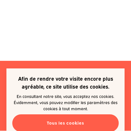
Afin de rendre votre visite encore plus
Je souhaite m'inscrire à une
agréable, ce site utilise des cookies.
newsletter
En consultant notre site, vous acceptez nos cookies.
Évidemment, vous pouvez modifier les paramètres des
EN SAVOIR PLUS
cookies à tout moment.
Tous les cookies