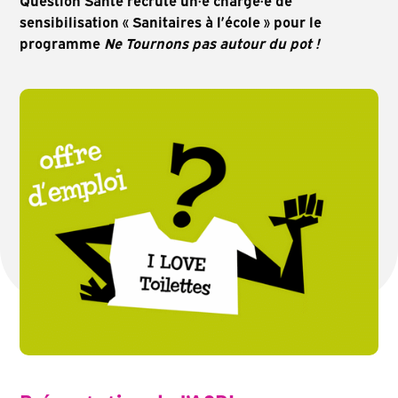
Question Santé recrute un·e chargé·e de
sensibilisation « Sanitaires à l’école » pour le
programme
Ne Tournons pas autour du pot !