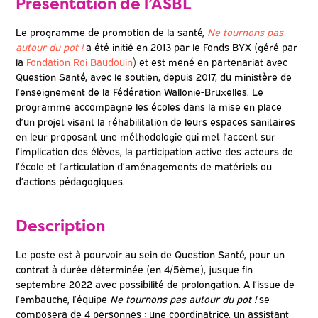
Présentation de l’ASBL
Le programme de promotion de la santé,
Ne tournons pas
autour du pot !
a été initié en 2013 par le Fonds BYX (géré par
la
Fondation Roi Baudouin
) et est mené en partenariat avec
Question Santé, avec le soutien, depuis 2017, du ministère de
l’enseignement de la Fédération Wallonie-Bruxelles. Le
programme accompagne les écoles dans la mise en place
d’un projet visant la réhabilitation de leurs espaces sanitaires
en leur proposant une méthodologie qui met l’accent sur
l’implication des élèves, la participation active des acteurs de
l’école et l’articulation d’aménagements de matériels ou
d’actions pédagogiques.
Description
Le poste est à pourvoir au sein de Question Santé, pour un
contrat à durée déterminée (en 4/5ème), jusque fin
septembre 2022 avec possibilité de prolongation. A l’issue de
l’embauche, l’équipe
Ne tournons pas autour du pot !
se
composera de 4 personnes : une coordinatrice, un assistant