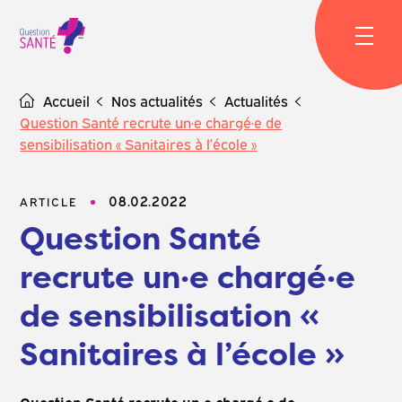
Skip
to
content
Accueil
Nos actualités
Actualités
Question Santé recrute un·e chargé·e de
sensibilisation « Sanitaires à l’école »
08.02.2022
ARTICLE
Question Santé
recrute un·e chargé·e
de sensibilisation «
Sanitaires à l’école »