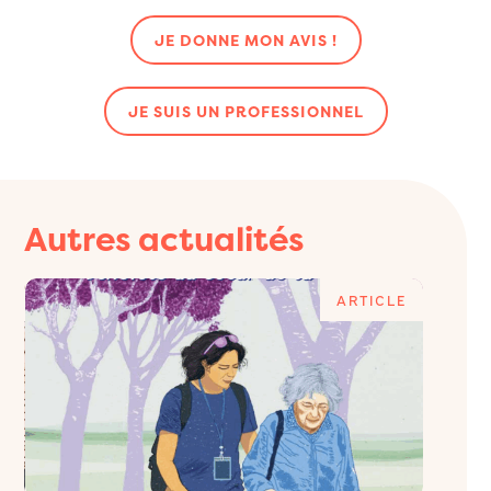
JE DONNE MON AVIS !
JE SUIS UN PROFESSIONNEL
Autres actualités
E
ARTICLE