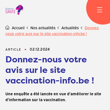
Skip
to
content
Accueil
Nos actualités
Actualités
Donnez-
nous votre avis sur le site vaccination-info.be !
02.12.2024
ARTICLE
Donnez-nous votre
avis sur le site
vaccination-info.be !
Une enquête a été lancée en vue d’améliorer le site
d’information sur la vaccination.