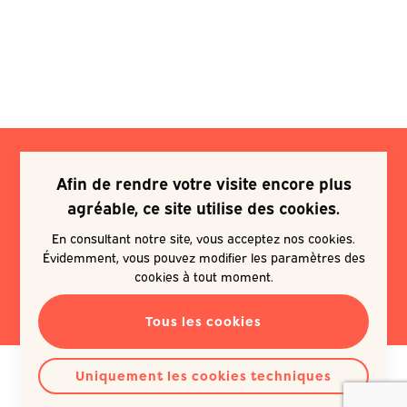
Afin de rendre votre visite encore plus
Je souhaite m'inscrire à une
agréable, ce site utilise des cookies.
newsletter
En consultant notre site, vous acceptez nos cookies.
Évidemment, vous pouvez modifier les paramètres des
EN SAVOIR PLUS
cookies à tout moment.
Tous les cookies
Uniquement les cookies techniques