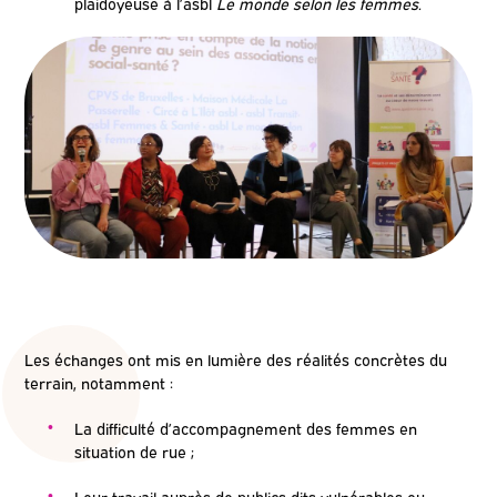
plaidoyeuse à l’asbl
Le monde selon les femmes.
Les échanges ont mis en lumière des réalités concrètes du
terrain, notamment :
La difficulté d’accompagnement des femmes en
situation de rue ;
Leur travail auprès de publics dits vulnérables ou