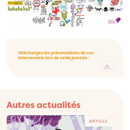
Téléchargez les présentations de nos
intervenants lors de cette journée :
Autres actualités
E
ARTICLE