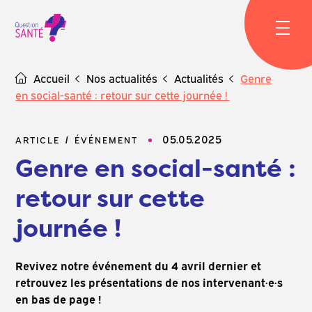
Skip
to
content
Accueil
Nos actualités
Actualités
Genre
en social-santé : retour sur cette journée !
05.05.2025
ARTICLE
ÉVÉNEMENT
Genre en social-santé :
retour sur cette
journée !
Revivez notre événement du 4 avril dernier et
retrouvez les présentations de nos intervenant·e·s
en bas de page !