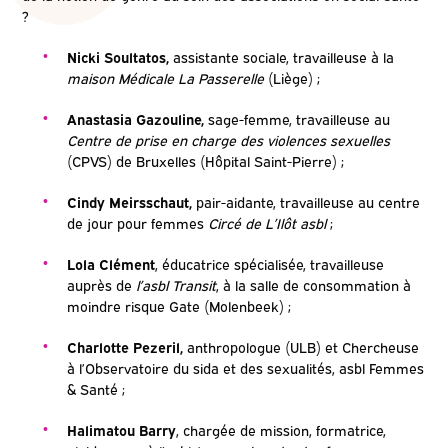
?
Nicki Soultatos,
a
ssistante sociale, travailleuse à la
maison Médicale La Passerelle
(Liège) ;
Anastasia Gazouline,
sage-femme, travailleuse au
Centre de prise en charge des violences sexuelles
(CPVS) de Bruxelles (Hôpital Saint-Pierre) ;
Cindy Meirsschaut,
pair-aidante, travailleuse au centre
de jour pour femmes
Circé de L’Ilôt asbl
;
Lola Clément
, éducatrice spécialisée, travailleuse
auprès de
l’asbl Transit
, à la salle de consommation à
moindre risque Gate (Molenbeek) ;
Charlotte Pezeril,
anthropologue (ULB) et Chercheuse
à l’Observatoire du sida et des sexualités, asbl Femmes
& Santé ;
Halimatou Barry
, chargée de mission, formatrice,