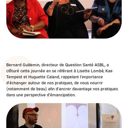
Bernard Guillemin,
d
irecteur
de Question Santé ASBL
, a
clôturé cette journée en se référant à Lisette
Lombé
,
Kae
Tempest
et Huguette
Caland
, rappelant l’importance
d’échanger autour de nos pratiques, de nous nourrir
(notamment de beau) afin d’ancrer davantage nos pratiques
dans une perspective d’émancipation.