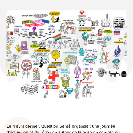
Le 4 avril dernier, Question Santé organisait une journée
d’échanges et de réflexion autour de la prise en compte du