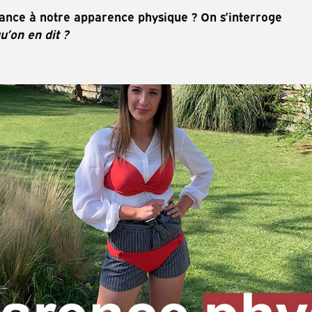
ance à notre apparence physique ? On s’interroge
u’on en dit ?