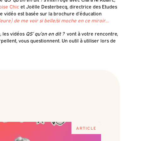
loise Chic
et Joëlle Desterbecq, directrice des Etudes
te vidéo est basée sur la brochure d’éducation
 pleure) de me voir si belle/si moche en ce miroir…
, les vidéos
QS’ qu’on en dit ?
vont à votre rencontre,
pellent, vous questionnent. Un outil à utiliser lors de
ARTICLE