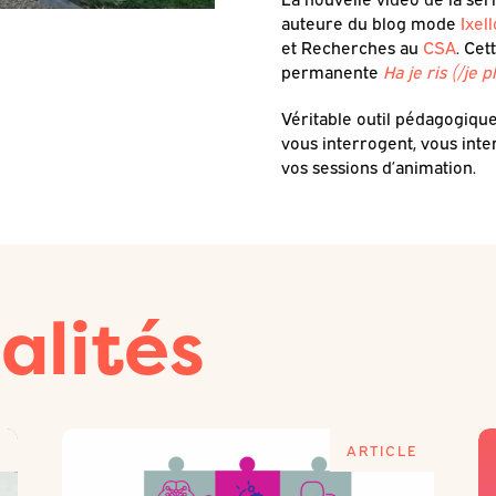
auteure du blog mode
Ixel
et Recherches au
CSA
. Cet
permanente
Ha je ris (/je
Véritable outil pédagogique
vous interrogent, vous inter
vos sessions d’animation.
alités
E
ARTICLE