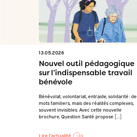
13.05.2026
on
Nouvel outil pédagogique
sur l’indispensable travail
bénévole
Questions de
Bénévolat, volontariat, entraide, solidarité : de
our objectif
mots familiers, mais des réalités complexes,
]
souvent invisibles. Avec cette nouvelle
brochure, Question Santé propose […]
Lire l'actualité