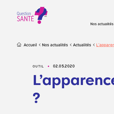
Skip
to
content
Nos actualités
Accueil
Nos actualités
Actualités
L’apparen
02.05.2020
OUTIL
L’apparence
?