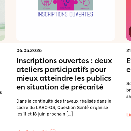
06.05.2026
2
Inscriptions ouvertes : deux
E
ateliers participatifs pour
e
mieux atteindre les publics
So
en situation de précarité
br
s
sa
Dans la continuité des travaux réalisés dans le
cadre du LABO-QS, Question Santé organise
les 11 et 18 juin prochain […]
Li