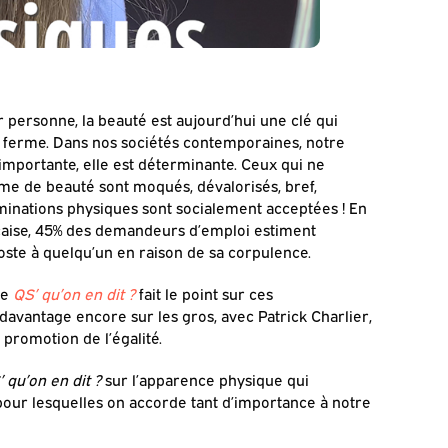
r personne, la beauté est aujourd’hui une clé qui
s ferme. Dans nos sociétés contemporaines, notre
importante, elle est déterminante. Ceux qui ne
me de beauté sont moqués, dévalorisés, bref,
riminations physiques sont socialement acceptées ! En
nçaise, 45% des demandeurs d’emploi estiment
oste à quelqu’un en raison de sa corpulence.
ie
QS’ qu’on en dit ?
fait le point sur ces
 davantage encore sur les gros, avec Patrick Charlier,
 promotion de l’égalité.
 qu’on en dit ?
sur l’apparence physique qui
 pour lesquelles on accorde tant d’importance à notre