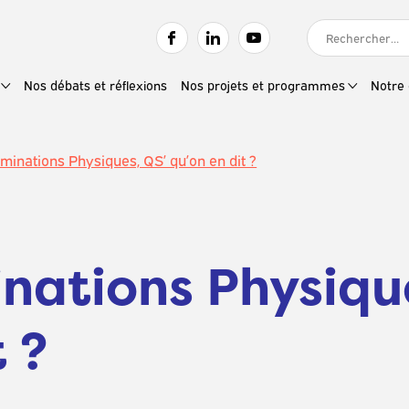
RECHERCHER :
Nos débats et réflexions
Nos projets et programmes
Notre 
iminations Physiques, QS’ qu’on en dit ?
inations Physiqu
 ?