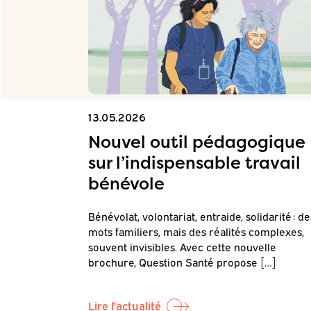
13.05.2026
on
Nouvel outil pédagogique
sur l’indispensable travail
bénévole
Questions de
Bénévolat, volontariat, entraide, solidarité : de
our objectif
mots familiers, mais des réalités complexes,
]
souvent invisibles. Avec cette nouvelle
brochure, Question Santé propose […]
Lire l'actualité