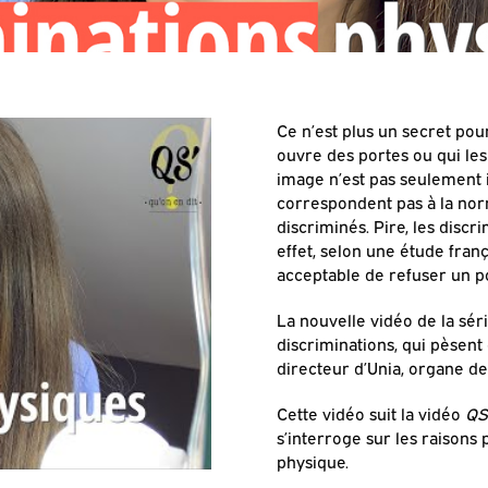
Ce n’est plus un secret pou
ouvre des portes ou qui le
image n’est pas seulement 
correspondent pas à la nor
discriminés. Pire, les disc
effet, selon une étude fra
acceptable de refuser un p
La nouvelle vidéo de la sér
discriminations, qui pèsent
directeur d’Unia, organe de
Cette vidéo suit la vidéo
QS’
s’interroge sur les raisons
physique.