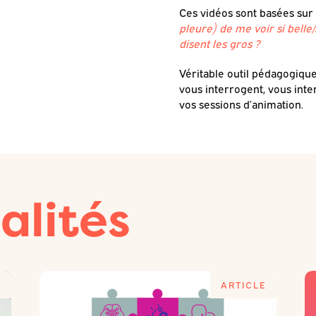
Ces vidéos sont basées su
pleure) de me voir si belle
disent les gros ?
Véritable outil pédagogique
vous interrogent, vous inter
vos sessions d’animation.
alités
E
ARTICLE