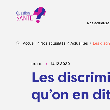
Skip
to
content
Nos actualités
Accueil
Nos actualités
Actualités
Les discr
14.12.2020
OUTIL
Les discrim
qu’on en dit