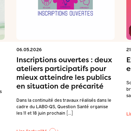
06.05.2026
2
Inscriptions ouvertes : deux
E
ateliers participatifs pour
e
mieux atteindre les publics
So
en situation de précarité
br
s
sa
Dans la continuité des travaux réalisés dans le
cadre du LABO-QS, Question Santé organise
les 11 et 18 juin prochain […]
Li