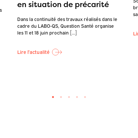
So
en situation de précarité
br
s
sa
Dans la continuité des travaux réalisés dans le
cadre du LABO-QS, Question Santé organise
les 11 et 18 juin prochain […]
Li
Lire l'actualité