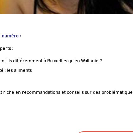
r numéro :
perts :
t-ils différemment à Bruxelles qu’en Wallonie ?
té : les aliments
riche en recommandations et conseils sur des problématiques l