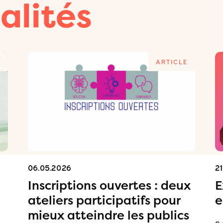
alités
E
ARTICLE
06.05.2026
2
Inscriptions ouvertes : deux
E
ateliers participatifs pour
e
mieux atteindre les publics