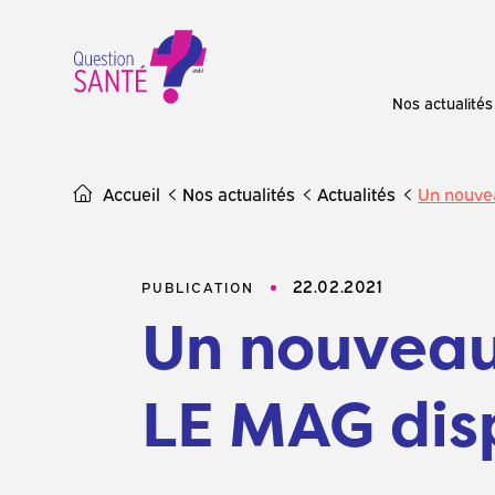
Skip
to
content
Nos actualités
Accueil
Nos actualités
Actualités
Un nouve
22.02.2021
PUBLICATION
Un nouveau
LE MAG disp