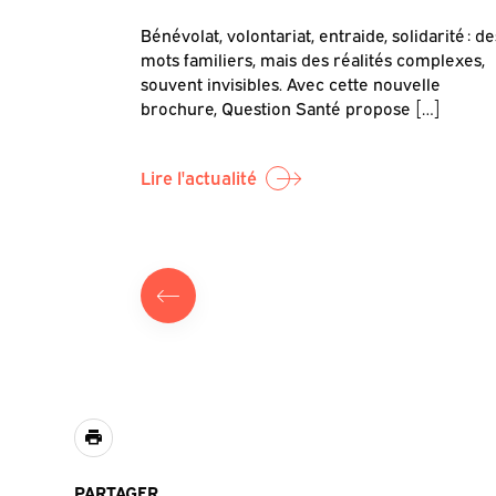
Questions de
Bénévolat, volontariat, entraide, solidarité : de
our objectif
mots familiers, mais des réalités complexes,
]
souvent invisibles. Avec cette nouvelle
brochure, Question Santé propose […]
Lire l'actualité
PARTAGER