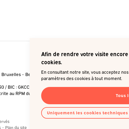
Afin de rendre votre visite encore 
cookies.
En consultant notre site, vous acceptez no
 Bruxelles
Belgique
Je souha
paramètres des cookies à tout moment.
93 / BIC : GKCCBEBB
crite au RPM du Tribunal de
Tous 
Uniquement les cookies techniques
servés
s
Plan du site