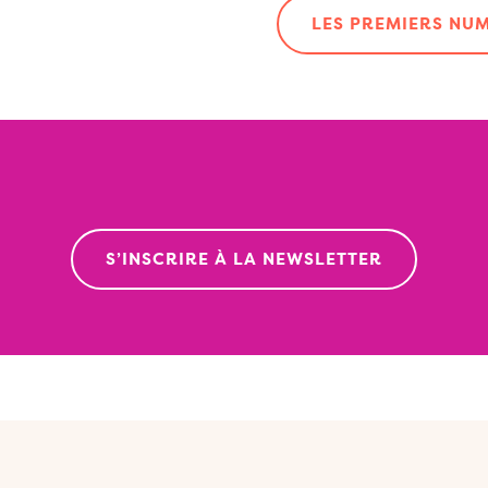
LES PREMIERS NU
S’INSCRIRE À LA NEWSLETTER