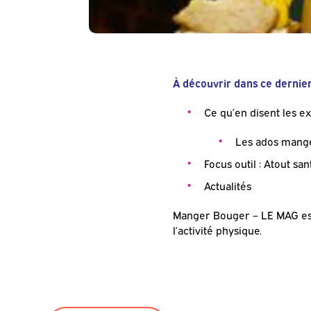
À découvrir dans ce dernie
Ce qu’en disent les ex
Les ados mangen
Focus outil : Atout san
Actualités
Manger Bouger – LE MAG est 
l’activité physique.