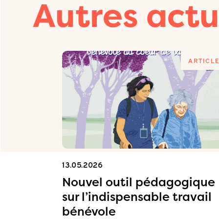
Autres actu
ARTICLE
ARTICL
13.05.2026
on
Nouvel outil pédagogique
sur l’indispensable travail
bénévole