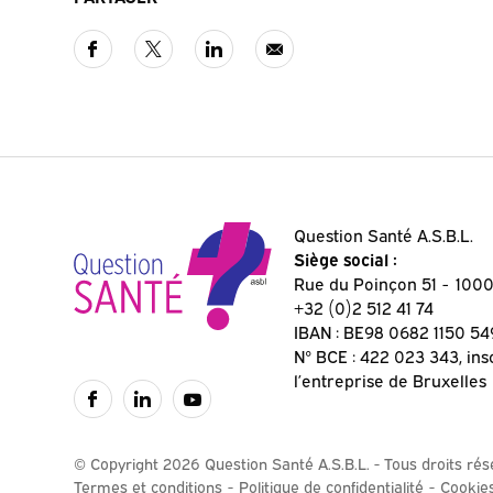
Question Santé A.S.B.L.
Siège social :
Rue du Poinçon 51
1000
+32 (0)2 512 41 74
IBAN : BE98 0682 1150 54
N° BCE : 422 023 343, ins
l’entreprise de Bruxelles
© Copyright 2026 Question Santé A.S.B.L. - Tous droits ré
Termes et conditions
Politique de confidentialité
Cookie