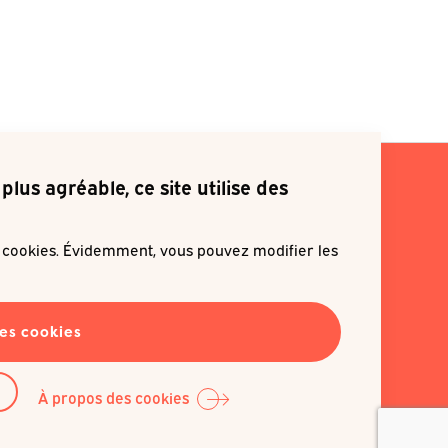
plus agréable, ce site utilise des
s cookies. Évidemment, vous pouvez modifier les
ite m'inscrire à une newsletter
les cookies
EN SAVOIR PLUS
À propos des cookies