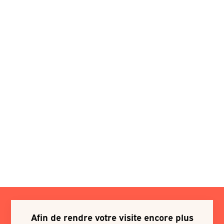
Afin de rendre votre visite encore plus
Je souhaite m'inscrire à une