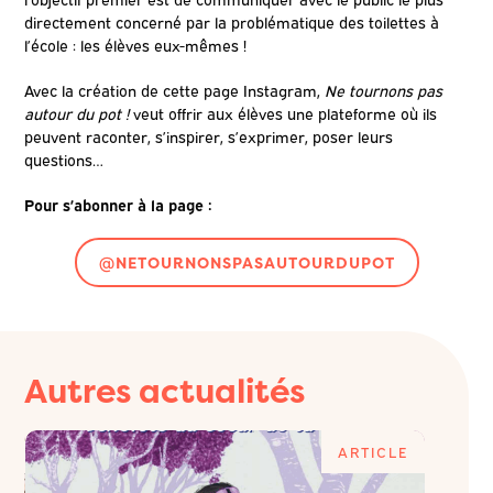
directement concerné par la problématique des toilettes à
l’école : les élèves eux-mêmes !
Avec la création de cette page Instagram,
Ne tournons pas
autour du pot !
veut offrir aux élèves une plateforme où ils
peuvent raconter, s’inspirer, s’exprimer, poser leurs
questions…
Pour s’abonner à la page :
@NETOURNONSPASAUTOURDUPOT
Autres actualités
E
ARTICLE