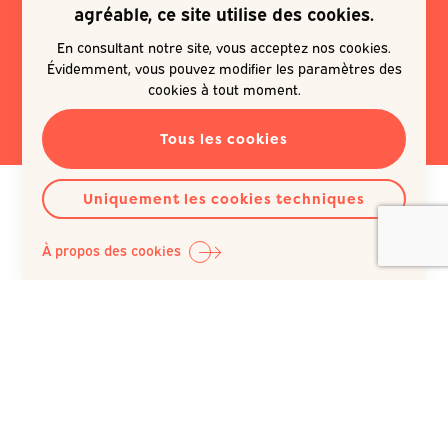
agréable, ce site utilise des cookies.
newsletter
En consultant notre site, vous acceptez nos cookies.
Évidemment, vous pouvez modifier les paramètres des
EN SAVOIR PLUS
cookies à tout moment.
Tous les cookies
Uniquement les cookies techniques
À propos des cookies
Question Santé A.S.B.L.
Siège social :