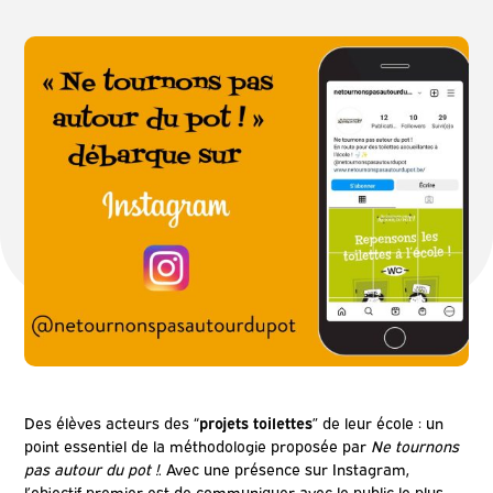
Des élèves acteurs des “
projets toilettes
” de leur école : un
point essentiel de la méthodologie proposée par
Ne tournons
pas autour du pot !
. Avec une présence sur Instagram,
l’objectif premier est de communiquer avec le public le plus