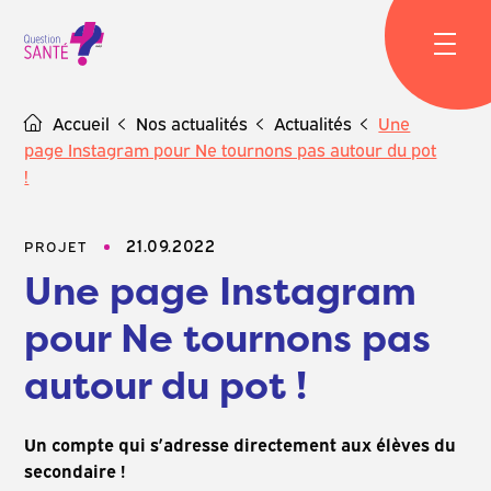
Skip
to
content
Accueil
Nos actualités
Actualités
Une
page Instagram pour Ne tournons pas autour du pot
!
21.09.2022
PROJET
Une page Instagram
pour Ne tournons pas
autour du pot !
Un compte qui s’adresse directement aux élèves du
secondaire !