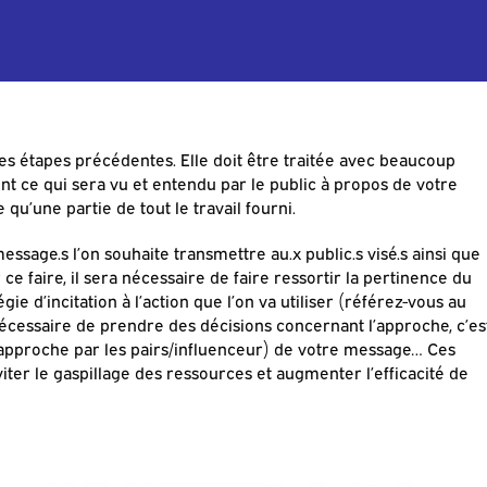
les étapes précédentes. Elle doit être traitée avec beaucoup
nt ce qui sera vu et entendu par le public à propos de votre
u’une partie de tout le travail fourni.
ssage.s l’on souhaite transmettre au.x public.s visé.s ainsi que
e faire, il sera nécessaire de faire ressortir la pertinence du
ie d’incitation à l’action que l’on va utiliser (référez-vous au
ra nécessaire de prendre des décisions concernant l’approche, c’es
 (approche par les pairs/influenceur) de votre message… Ces
ter le gaspillage des ressources et augmenter l’efficacité de