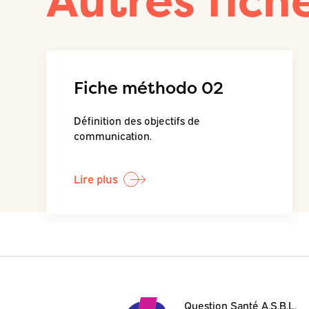
Autres fich
Fiche méthodo 02
Définition des objectifs de
communication.
Lire plus
Question Santé A.S.B.L.