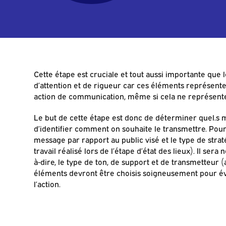
Cette étape est cruciale et tout aussi importante que 
d’attention et de rigueur car ces éléments représente
action de communication, même si cela ne représente q
Le but de cette étape est donc de déterminer quel.s me
d’identifier comment on souhaite le transmettre. Pour c
message par rapport au public visé et le type de stratég
travail réalisé lors de l’étape d’état des lieux). Il se
à-dire, le type de ton, de support et de transmetteur
éléments devront être choisis soigneusement pour évi
l’action.