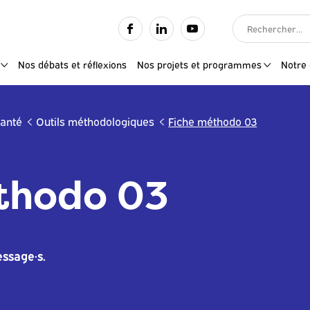
RECHERCHER :
Nos débats et réflexions
Nos projets et programmes
Notre 
santé
Outils méthodologiques
Fiche méthodo 03
thodo 03
ssage·s.