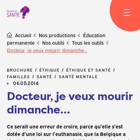
Skip
to
content
Accueil
Nos productions
Éducation
permanente
Nos outils
Tous les outils
Docteur, je veux mourir dimanche…
BROCHURE
ÉTHIQUE
ÉTHIQUE ET SANTÉ
FAMILLES
SANTÉ
SANTÉ MENTALE
06.05.2014
Docteur, je veux mourir
dimanche…
Ce serait une erreur de croire, parce qu’elle s’est
dotée d’une loi sur l’euthanasie, que la Belgique a