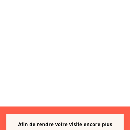
Afin de rendre votre visite encore plus
Je souhaite m'inscrire à une