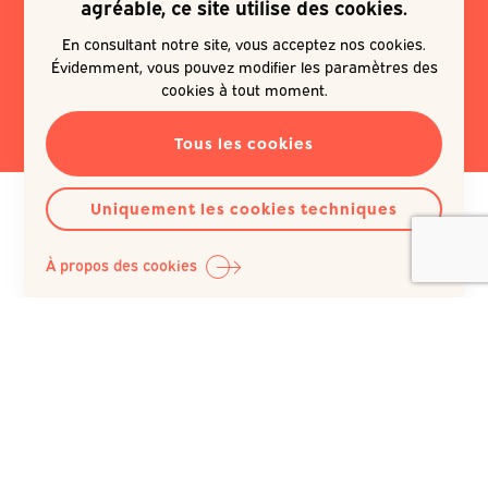
agréable, ce site utilise des cookies.
newsletter
En consultant notre site, vous acceptez nos cookies.
Évidemment, vous pouvez modifier les paramètres des
EN SAVOIR PLUS
cookies à tout moment.
Tous les cookies
Uniquement les cookies techniques
À propos des cookies
Question Santé A.S.B.L.
Siège social :