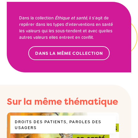
Dans la collection
Éthique et santé,
il s’agit de
repérer dans les types d’interventions en santé
les valeurs qui les sous-tendent et avec quelles
autres valeurs elles entrent en conflit.
DANS LA MÊME COLLECTION
Sur la même thématique
DROITS DES PATIENTS, PAROLES DES
DROI
USAGERS
USA