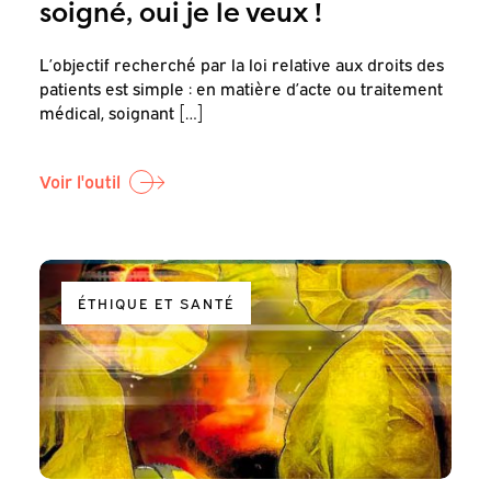
soigné, oui je le veux !
L’objectif recherché par la loi relative aux droits des
patients est simple : en matière d’acte ou traitement
médical, soignant […]
Voir l'outil
ÉTHIQUE ET SANTÉ