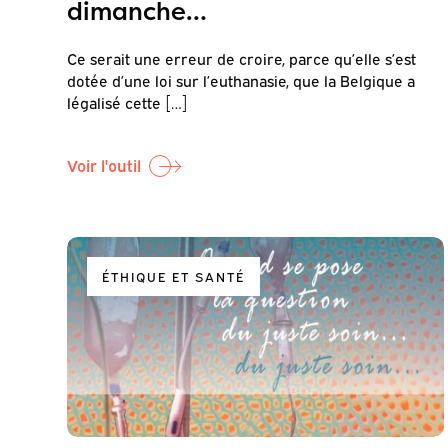
dimanche…
Ce serait une erreur de croire, parce qu’elle s’est
dotée d’une loi sur l’euthanasie, que la Belgique a
légalisé cette […]
Voir l'outil
ÉTHIQUE ET SANTÉ