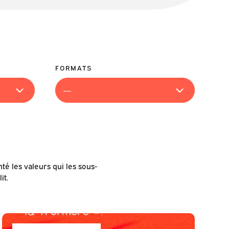
FORMATS
nté les valeurs qui les sous-
it.