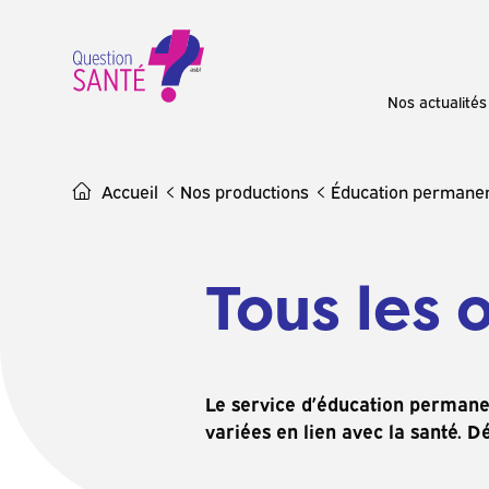
Skip
to
content
Nos actualités
Accueil
Nos productions
Éducation permane
Tous les o
Le service d’éducation permanen
variées en lien avec la santé. Dé