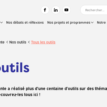
RECHERCHER :
Nos débats et réflexions
Nos projets et programmes
Notre 
nte
Nos outils
Tous les outils
utils
te a réalisé plus d’une centaine d’outils sur des thém
couvrez-les tous ici !