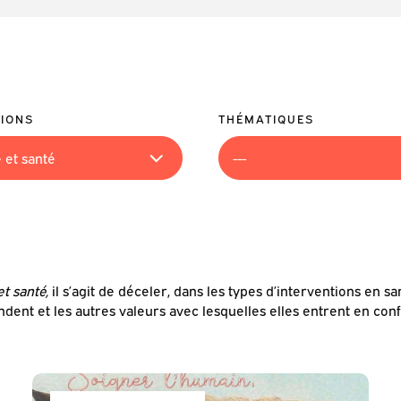
IONS
THÉMATIQUES
et santé,
il s’agit de déceler, dans les types d’interventions en sa
ndent et les autres valeurs avec lesquelles elles entrent en confl