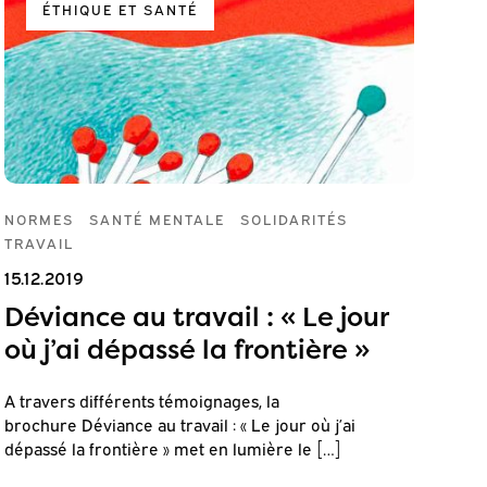
ÉTHIQUE ET SANTÉ
NORMES
SANTÉ MENTALE
SOLIDARITÉS
TRAVAIL
15.12.2019
Déviance au travail : « Le jour
où j’ai dépassé la frontière »
A travers différents témoignages, la
brochure Déviance au travail : « Le jour où j’ai
dépassé la frontière » met en lumière le […]