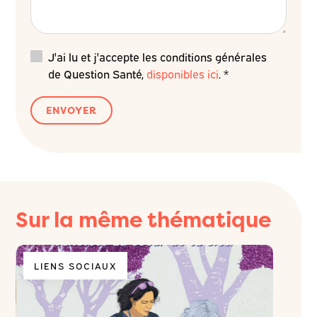
J'ai lu et j'accepte les conditions générales
de Question Santé,
disponibles ici
. *
Sur la même thématique
LIENS SOCIAUX
REP