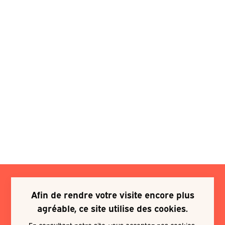
Afin de rendre votre visite encore plus
Je souhaite m'inscrire à une
agréable, ce site utilise des cookies.
newsletter
En consultant notre site, vous acceptez nos cookies.