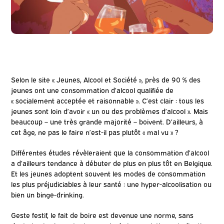
Selon le site « Jeunes, Alcool et Société », près de 90 % des
jeunes ont une consommation d’alcool qualifiée de
« socialement acceptée et raisonnable ». C’est clair : tous les
jeunes sont loin d’avoir « un ou des problèmes d’alcool ». Mais
beaucoup – une très grande majorité – boivent. D’ailleurs, à
cet âge, ne pas le faire n’est-il pas plutôt « mal vu » ?
Différentes études révèleraient que la consommation d’alcool
a d’ailleurs tendance à débuter de plus en plus tôt en Belgique.
Et les jeunes adoptent souvent les modes de consommation
les plus préjudiciables à leur santé : une hyper-alcoolisation ou
bien un binge-drinking.
Geste festif, le fait de boire est devenue une norme, sans