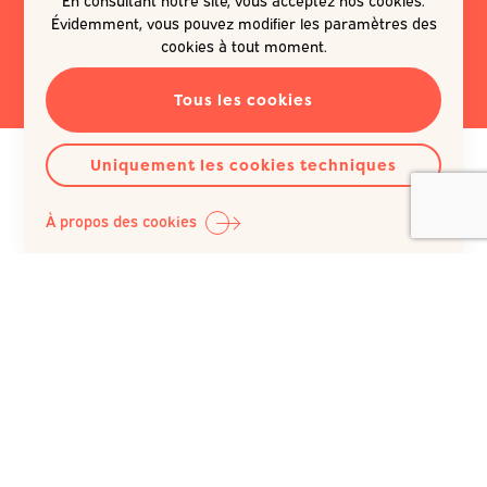
Évidemment, vous pouvez modifier les paramètres des
EN SAVOIR PLUS
cookies à tout moment.
Tous les cookies
Uniquement les cookies techniques
À propos des cookies
Question Santé A.S.B.L.
Siège social :
Rue du Poinçon 51
1000 Bruxelles
Belgique
+32 (0)2 512 41 74