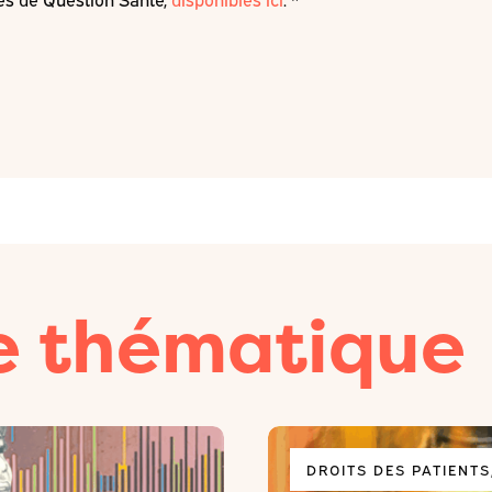
e thématique
DROITS DES PATIENT