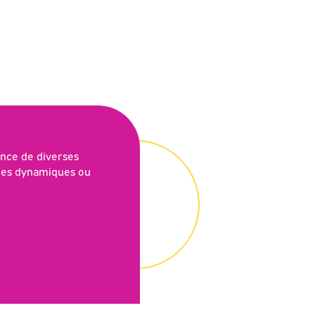
ence de diverses
lles dynamiques ou