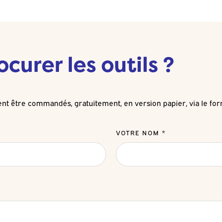
urer les outils ?
nt être commandés, gratuitement, en version papier, via le for
VOTRE NOM *