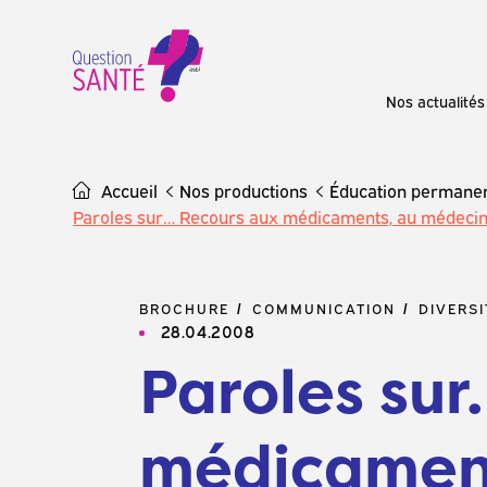
Skip
to
content
Nos actualités
Accueil
Nos productions
Éducation permane
Paroles sur… Recours aux médicaments, au médecin 
BROCHURE
COMMUNICATION
DIVERSI
28.04.2008
Paroles su
médicament