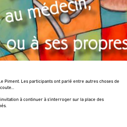
l Le Piment. Les participants ont parlé entre autres choses de
’écoute…
nvitation à continuer à s’interroger sur la place des
nés.