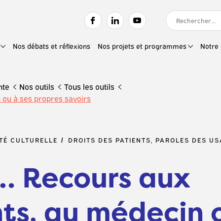
RECHERCHER :
Nos débats et réflexions
Nos projets et programmes
Notre 
nte
Nos outils
Tous les outils
ou à ses propres savoirs
TÉ CULTURELLE
DROITS DES PATIENTS, PAROLES DES U
r… Recours aux
s, au médecin o