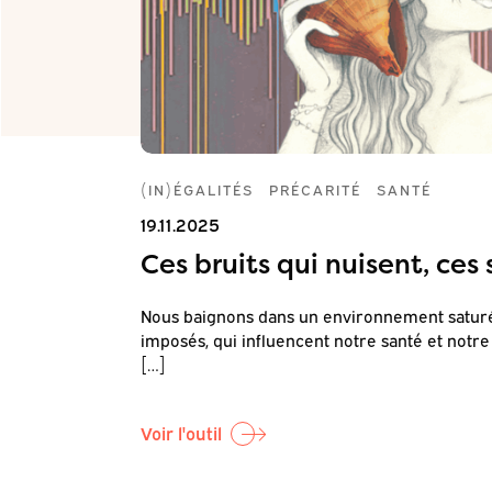
(IN)ÉGALITÉS
PRÉCARITÉ
SANTÉ
19.11.2025
, c’est
Ces bruits qui nuisent, ces
Nous baignons dans un environnement saturé 
imposés, qui influencent notre santé et notre
se à travers
[…]
ômes
Voir l'outil