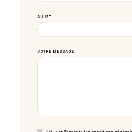
SUJET
VOTRE MESSAGE
J'ai lu et j'accepte les conditions génér