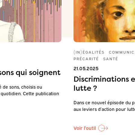
(IN)ÉGALITÉS
COMMUNIC
PRÉCARITÉ
SANTÉ
21.05.2025
 sons qui soignent
Discriminations 
lutte ?
de sons, choisis ou
 quotidien. Cette publication
Dans ce nouvel épisode du p
aux leviers d’action pour lut
Voir l'outil