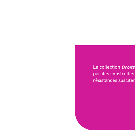
La collection
Droits
paroles construites
résistances susciten