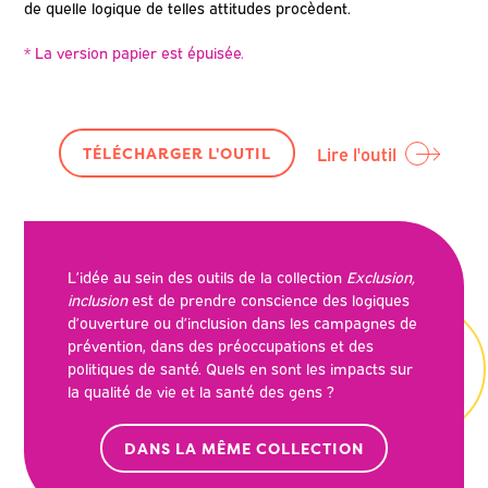
de quelle logique de telles attitudes procèdent.
* La version papier est épuisée
.
Lire l'outil
TÉLÉCHARGER L'OUTIL
L’idée au sein des outils de la collection
Exclusion,
inclusion
est de prendre conscience des logiques
d’ouverture ou d’inclusion dans les campagnes de
prévention, dans des préoccupations et des
politiques de santé. Quels en sont les impacts sur
la qualité de vie et la santé des gens ?
DANS LA MÊME COLLECTION