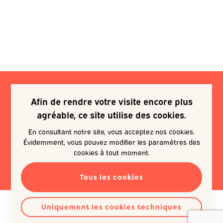
Afin de rendre votre visite encore plus
Je souhaite m'inscrire à une
agréable, ce site utilise des cookies.
newsletter
En consultant notre site, vous acceptez nos cookies.
Évidemment, vous pouvez modifier les paramètres des
EN SAVOIR PLUS
cookies à tout moment.
Tous les cookies
Uniquement les cookies techniques