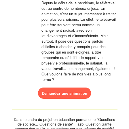
Depuis le début de la pandémie, le télétravail
est au centre de nombreux enjeux. En
animation, c’est un sujet intéressant à traiter
pour plusieurs raisons. En effet, le télétravail
peut être souvent perçu comme un
changement radical, avec son
lot d’avantages et d’inconvénients. Mais
surtout, il pose des questions parfois
difficiles à aborder, y compris pour des
groupes qui en sont éloignés, à titre
temporaire ou définitif : le rapport vie
privée/vie professionnelle, le salariat, la
valeur travail... Le changement, également !
Que voulons faire de nos vies à plus long
terme ?
Demandez une animation
Dans le cadre du projet en éducation permanente "Questions
de société... Questions de santé", l’asbl Question Santé
propose des outils et animations sur des thèmes de société