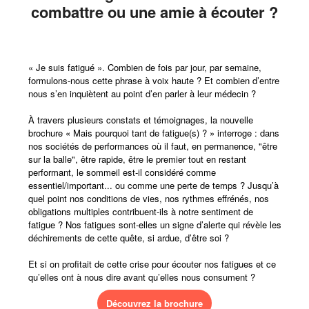
combattre ou une amie à écouter ?
« Je suis fatigué ». Combien de fois par jour, par semaine,
formulons-nous cette phrase à voix haute ? Et combien d’entre
nous s’en inquiètent au point d’en parler à leur médecin ?
À travers plusieurs constats et témoignages, la nouvelle
brochure « Mais pourquoi tant de fatigue(s) ? » interroge : dans
nos sociétés de performances où il faut, en permanence, "être
sur la balle", être rapide, être le premier tout en restant
performant, le sommeil est-il considéré comme
essentiel/important... ou comme une perte de temps ? Jusqu’à
quel point nos conditions de vies, nos rythmes effrénés, nos
obligations multiples contribuent-ils à notre sentiment de
fatigue ? Nos fatigues sont-elles un signe d’alerte qui révèle les
déchirements de cette quête, si ardue, d’être soi ?
Et si on profitait de cette crise pour écouter nos fatigues et ce
qu’elles ont à nous dire avant qu’elles nous consument ?
Découvrez la brochure