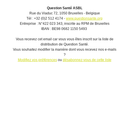
Question Santé ASBL
Rue du Viaduc 72, 1050 Bruxelles - Belgique
Tél : +32 (0)2 512 4174 -
www.questionsante.org
Entreprise : N°422 023 343, inscrite au RPM de Bruxelles
IBAN : BE98 0682 1150 5493
Vous recevez cet email car vous vous êtes inscrit sur la liste de
distribution de Question Santé.
Vous souhaitez modifier la manière dont vous recevez nos e-mails
?
Modifiez vos préférences
ou
désabonnez-vous de cette liste