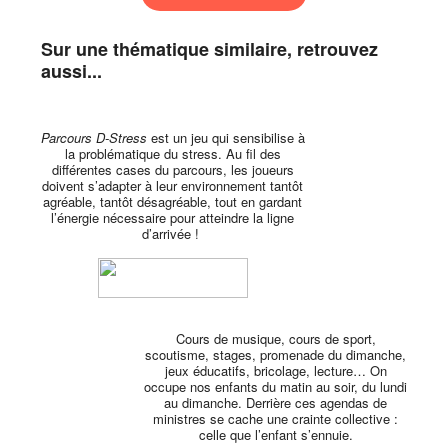
Sur une thématique similaire, retrouvez
aussi...
Parcours D-Stress
est un jeu qui sensibilise à
la problématique du stress. Au fil des
différentes cases du parcours, les joueurs
doivent s’adapter à leur environnement tantôt
agréable, tantôt désagréable, tout en gardant
l’énergie nécessaire pour atteindre la ligne
d’arrivée !
Cours de musique, cours de sport,
scoutisme, stages, promenade du dimanche,
jeux éducatifs, bricolage, lecture… On
occupe nos enfants du matin au soir, du lundi
au dimanche. Derrière ces agendas de
ministres se cache une crainte collective :
celle que l’enfant s’ennuie.