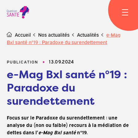
Skip
to
content
Accueil
Nos actualités
Actualités
e-Mag
Bxl santé n°19 : Paradoxe du surendettement
13.09.2024
PUBLICATION
e-Mag Bxl santé n°19 :
Paradoxe du
surendettement
Focus sur le Paradoxe du surendettement : une
analyse du (non ou faible) recours à la médiation de
dettes dans l’
e-Mag Bxl santé
n°19.