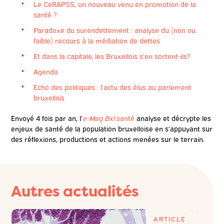
Le
CeRAPSS
, un nouveau venu en promotion de la
santé ?
Paradoxe du surendettement : analyse du (non ou
faible) recours à la médiation de dettes
Et dans la capitale, les Bruxellois s’en sortent-
ils?
Agenda
Echo des politiques : l’actu des élus au parlement
bruxellois
Envoyé 4 fois par an, l’
e-Mag Bxl
santé
analyse et décrypte les
enjeux de santé de la population bruxelloise en s’appuyant sur
des réflexions, productions et actions menées sur le terrain.
Autres actualités
E
ARTICLE