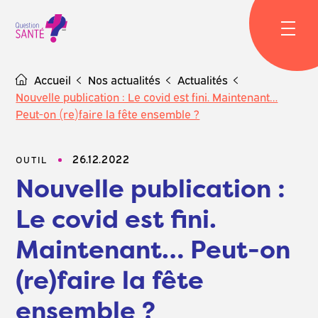
Skip
to
content
Accueil
Nos actualités
Actualités
Nouvelle publication : Le covid est fini. Maintenant…
Peut-on (re)faire la fête ensemble ?
26.12.2022
OUTIL
Nouvelle publication :
Le covid est fini.
Maintenant… Peut-on
(re)faire la fête
ensemble ?