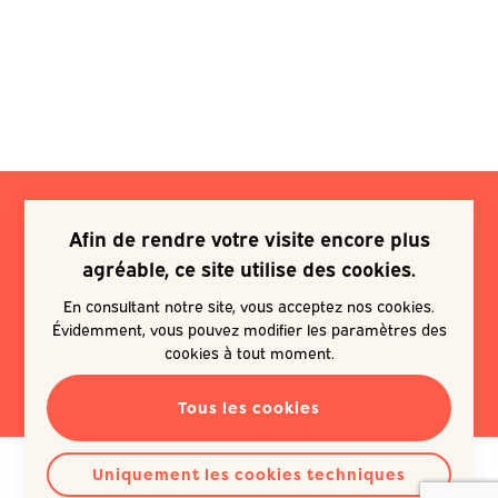
Afin de rendre votre visite encore plus
Je souhaite m'inscrire à une
agréable, ce site utilise des cookies.
newsletter
En consultant notre site, vous acceptez nos cookies.
Évidemment, vous pouvez modifier les paramètres des
EN SAVOIR PLUS
cookies à tout moment.
Tous les cookies
Uniquement les cookies techniques