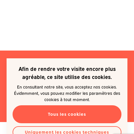
Afin de rendre votre visite encore plus
Je souhaite m'inscrire à une
agréable, ce site utilise des cookies.
newsletter
En consultant notre site, vous acceptez nos cookies.
Évidemment, vous pouvez modifier les paramètres des
EN SAVOIR PLUS
cookies à tout moment.
Tous les cookies
Uniquement les cookies techniques