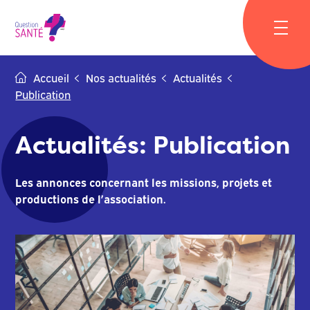
Skip
to
content
Accueil
Nos actualités
Actualités
Publication
Actualités: Publication
Les annonces concernant les missions, projets et
productions de l’association.