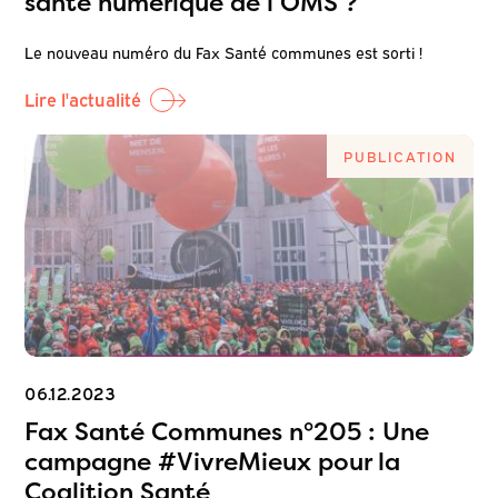
santé numérique de l’OMS ?
Le nouveau numéro du Fax Santé communes est sorti !
Lire l'actualité
PUBLICATION
06.12.2023
Fax Santé Communes n°205 : Une
campagne #VivreMieux pour la
Coalition Santé