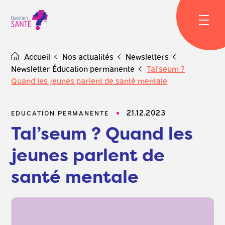
Skip
to
content
Accueil
Nos actualités
Newsletters
Newsletter Éducation permanente
Tal’seum ?
Quand les jeunes parlent de santé mentale
21.12.2023
EDUCATION PERMANENTE
Tal’seum ? Quand les
jeunes parlent de
santé mentale