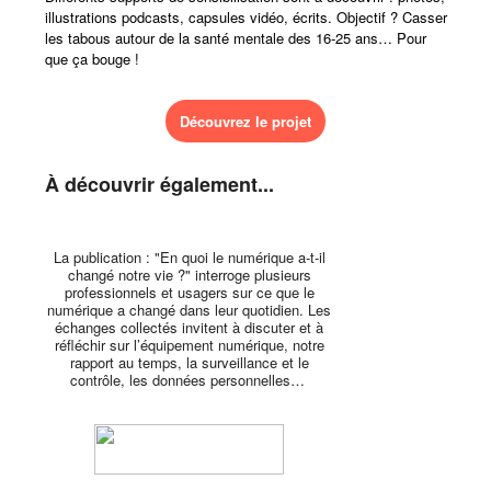
illustrations podcasts, capsules vidéo, écrits. Objectif ? Casser
les tabous autour de la santé mentale des 16-25 ans… Pour
que ça bouge !
Découvrez le projet
À découvrir également...
La publication : "En quoi le numérique a-t-il
changé notre vie ?" interroge plusieurs
professionnels et usagers sur ce que le
numérique a changé dans leur quotidien. Les
échanges collectés invitent à discuter et à
réfléchir sur l’équipement numérique, notre
rapport au temps, la surveillance et le
contrôle, les données personnelles…