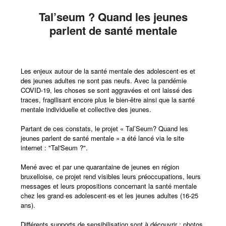
Tal’seum ? Quand les jeunes
parlent de santé mentale
Les enjeux autour de la santé mentale des adolescent·es et
des jeunes adultes ne sont pas neufs. Avec la pandémie
COVID-19, les choses se sont aggravées et ont laissé des
traces, fragilisant encore plus le bien-être ainsi que la santé
mentale individuelle et collective des jeunes.
Partant de ces constats, le projet « Tal’Seum? Quand les
jeunes parlent de santé mentale » a été lancé via le site
internet : "Tal'Seum ?".
Mené avec et par une quarantaine de jeunes en région
bruxelloise, ce projet rend visibles leurs préoccupations, leurs
messages et leurs propositions concernant la santé mentale
chez les grand·es adolescent·es et les jeunes adultes (16-25
ans).
Différents supports de sensibilisation sont à découvrir : photos,