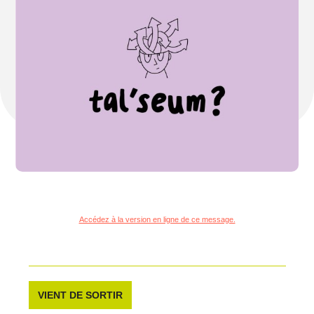
Accédez à la version en ligne de ce message.
VIENT DE SORTIR