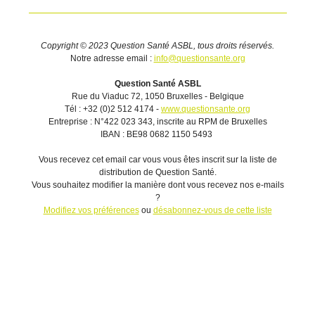
Copyright © 2023 Question Santé ASBL, tous droits réservés.
Notre adresse email :
info@questionsante.org
Question Santé ASBL
Rue du Viaduc 72, 1050 Bruxelles - Belgique
Tél : +32 (0)2 512 4174 -
www.questionsante.org
Entreprise : N°422 023 343, inscrite au RPM de Bruxelles
IBAN : BE98 0682 1150 5493
Vous recevez cet email car vous vous êtes inscrit sur la liste de
distribution de Question Santé.
Vous souhaitez modifier la manière dont vous recevez nos e-mails
?
Modifiez vos préférences
ou
désabonnez-vous de cette liste