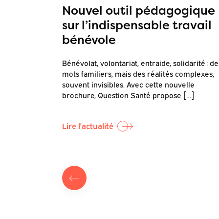
on
Nouvel outil pédagogique
sur l’indispensable travail
bénévole
Questions de
Bénévolat, volontariat, entraide, solidarité : de
our objectif
mots familiers, mais des réalités complexes,
]
souvent invisibles. Avec cette nouvelle
brochure, Question Santé propose […]
Lire l'actualité