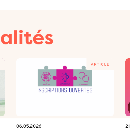
alités
E
ARTICLE
06.05.2026
2