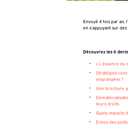
Envoyé 4 fois par an, l’
en s’appuyant sur des 
Découvrez les 6 dernie
« L’essence du c
Stratégies conce
engrangées ?
Une brochure qu
Dématérialisatio
leurs droits
Quels impacts d
Echos des politi