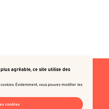
plus agréable, ce site utilise des
s cookies. Évidemment, vous pouvez modifier les
ite m'inscrire à une newsletter
les cookies
EN SAVOIR PLUS