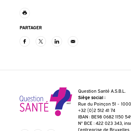
PARTAGER
Question Santé A.S.B.L.
Siège social :
Rue du Poinçon 51
1000
+32 (0)2 512 41 74
IBAN : BE98 0682 1150 54
N° BCE : 422 023 343, ins
l’entreprise de Bruxelles