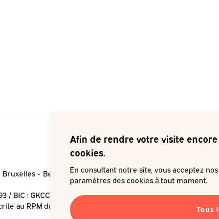
Afin de rendre votre visite encore 
cookies.
En consultant notre site, vous acceptez no
 Bruxelles
Belgique
Je souha
paramètres des cookies à tout moment.
93 / BIC : GKCCBEBB
crite au RPM du Tribunal de
Tous 