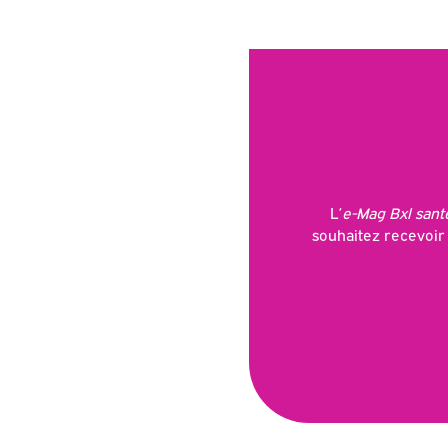
L’
e-Mag Bxl sant
souhaitez recevoir 