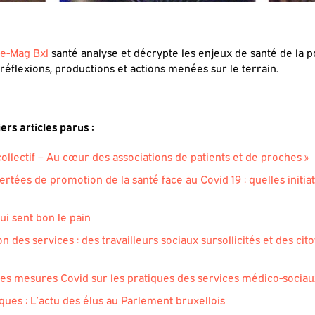
e-Mag Bxl
santé analyse et décrypte les enjeux de santé de la p
réflexions, productions et actions menées sur le terrain.
rs articles parus :
ollectif – Au cœur des associations de patients et de proches »
rtées de promotion de la santé face au Covid 19 : quelles initiat
i sent bon le pain
n des services : des travailleurs sociaux sursollicités et des ci
es mesures Covid sur les pratiques des services médico-sociau
ques : L’actu des élus au Parlement bruxellois