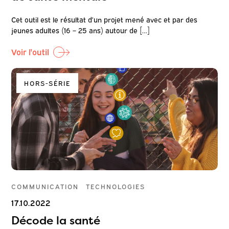
Cet outil est le résultat d’un projet mené avec et par des
jeunes adultes (16 – 25 ans) autour de […]
Voir l'outil
HORS-SÉRIE
COMMUNICATION
TECHNOLOGIES
17.10.2022
Décode la santé