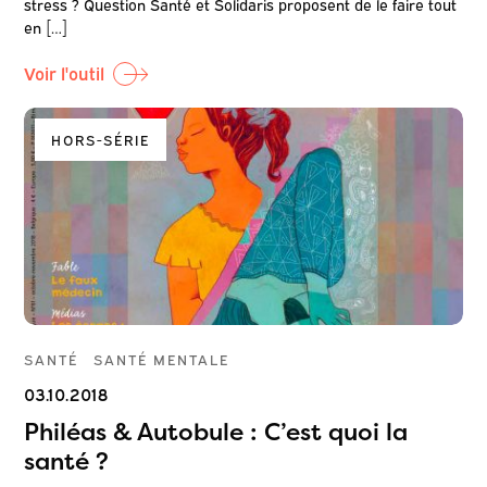
stress ? Question Santé et Solidaris proposent de le faire tout
en […]
Voir l'outil
HORS-SÉRIE
SANTÉ
SANTÉ MENTALE
03.10.2018
Philéas & Autobule : C’est quoi la
santé ?