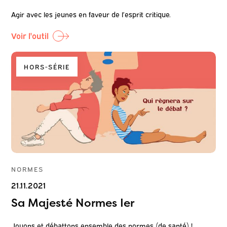
Agir avec les jeunes en faveur de l’esprit critique.
Voir l'outil
HORS-SÉRIE
NORMES
21.11.2021
Sa Majesté Normes Ier
Jouons et débattons ensemble des normes (de santé) !