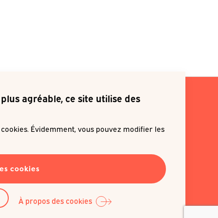
plus agréable, ce site utilise des
s cookies. Évidemment, vous pouvez modifier les
ite m'inscrire à une newsletter
les cookies
EN SAVOIR PLUS
À propos des cookies