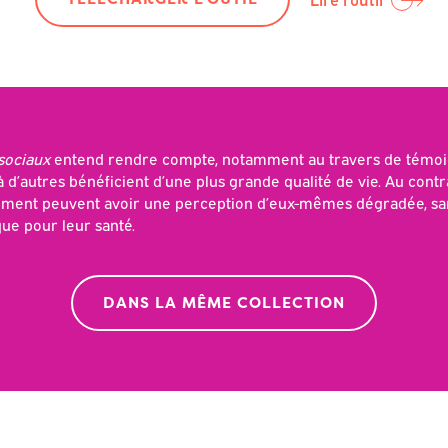
sociaux
entend rendre compte, notamment au travers de témo
 à d’autres bénéficient d’une plus grande qualité de vie. Au contra
olement peuvent avoir une perception d’eux-mêmes dégradée, sa
que pour leur santé.
DANS LA MÊME COLLECTION