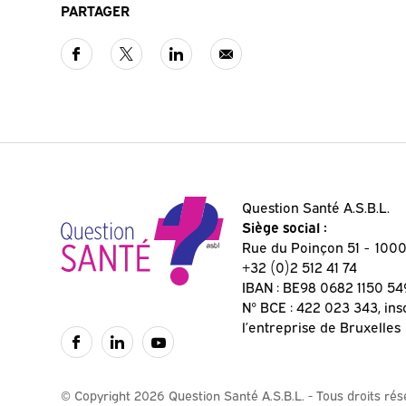
PARTAGER
Question Santé A.S.B.L.
Siège social :
Rue du Poinçon 51
1000
+32 (0)2 512 41 74
IBAN : BE98 0682 1150 54
N° BCE : 422 023 343, ins
l’entreprise de Bruxelles
© Copyright 2026 Question Santé A.S.B.L. - Tous droits ré