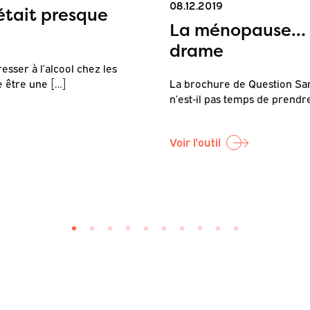
08.12.2019
 était presque
La ménopause… u
drame
resser à l’alcool chez les
e être une […]
La brochure de Question Sant
n’est-il pas temps de prendr
Voir l'outil