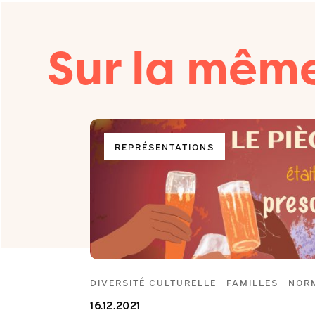
Sur la mêm
REPRÉSENTATIONS
DIVERSITÉ CULTURELLE
FAMILLES
NOR
16.12.2021