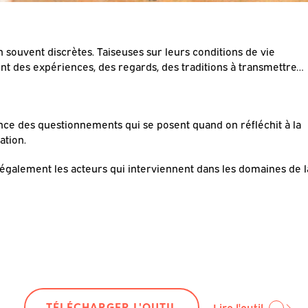
 souvent discrètes. Taiseuses sur leurs conditions de vie
 ont des expériences, des regards, des traditions à transmettre…
ence des questionnements qui se posent quand on réfléchit à la
ation.
a également les acteurs qui interviennent dans les domaines de l
TÉLÉCHARGER L'OUTIL
Lire l'outil