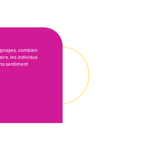
ignages, combien
ire, les individus
ns sentiment