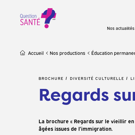
Skip
to
content
Nos actualités
Accueil
Nos productions
Éducation permane
BROCHURE
DIVERSITÉ CULTURELLE
L
Regards sur
La brochure « Regards sur le vieillir en
âgées issues de l’immigration.