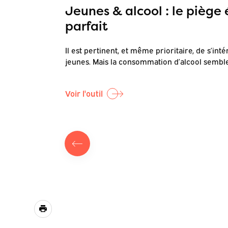
eghem
Jeunes & alcool : le piège
parfait
et pilote
et de […]
Il est pertinent, et même prioritaire, de s’inté
jeunes. Mais la consommation d’alcool sembl
Voir l'outil