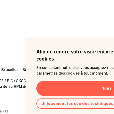
Afin de rendre votre visite encore 
cookies.
En consultant notre site, vous acceptez no
 Bruxelles
Belgique
Je souha
paramètres des cookies à tout moment.
93 / BIC : GKCCBEBB
crite au RPM du Tribunal de
Tous 
Uniquement les cookies techniques
servés