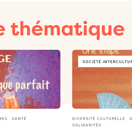
e thématique
SOCIÉTÉ INTERCULTU
MES
SANTÉ
DIVERSITÉ CULTURELLE
SOLIDARITÉS