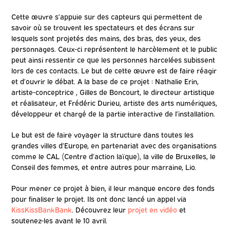
Cette œuvre s’appuie sur des capteurs qui permettent de
savoir où se trouvent les spectateurs et des écrans sur
lesquels sont projetés des mains, des bras, des yeux, des
personnages. Ceux-ci représentent le harcèlement et le public
peut ainsi ressentir ce que les personnes harcelées subissent
lors de ces contacts. Le but de cette œuvre est de faire réagir
et d’ouvrir le débat. A la base de ce projet : Nathalie Erin,
artiste-conceptrice , Gilles de Boncourt, le directeur artistique
et réalisateur, et Frédéric Durieu, artiste des arts numériques,
développeur et chargé de la partie interactive de l’installation.
Le but est de faire voyager la structure dans toutes les
grandes villes d’Europe, en partenariat avec des organisations
comme le CAL (Centre d’action laïque), la ville de Bruxelles, le
Conseil des femmes, et entre autres pour marraine, Lio.
Pour mener ce projet à bien, il leur manque encore des fonds
pour finaliser le projet. Ils ont donc lancé un appel via
KissKissBankBank
. Découvrez leur
projet en vidéo
et
soutenez-les avant le 10 avril.