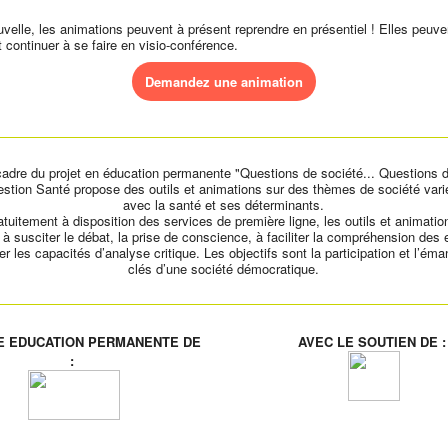
velle, les animations peuvent à présent reprendre en présentiel ! Elles peuve
 continuer à se faire en visio-conférence.
Demandez une animation
cadre du projet en éducation permanente "Questions de société... Questions d
estion Santé propose des outils et animations sur des thèmes de société vari
avec la santé et ses déterminants.
atuitement à disposition des services de première ligne, les outils et animatio
 à susciter le débat, la prise de conscience, à faciliter la compréhension des 
r les capacités d’analyse critique. Les objectifs sont la participation et l’éma
clés d’une société démocratique.
E EDUCATION PERMANENTE DE
AVEC LE SOUTIEN DE 
: