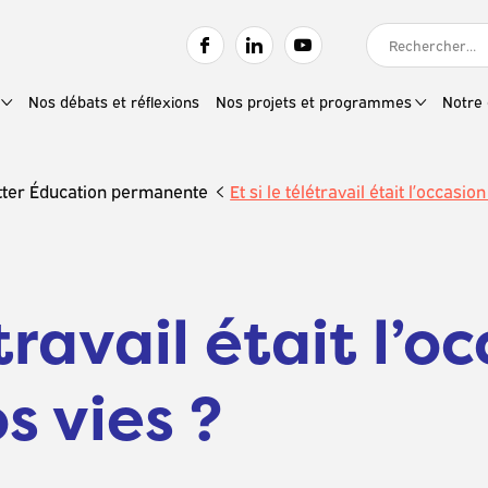
RECHERCHER :
Nos débats et réflexions
Nos projets et programmes
Notre 
tter Éducation permanente
Et si le télétravail était l’occasi
étravail était l’o
s vies ?