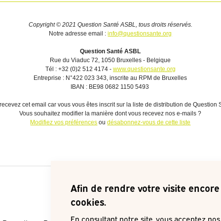
Copyright © 2021 Question Santé ASBL, tous droits réservés.
Notre adresse email :
info@questionsante.org
Question Santé ASBL
Rue du Viaduc 72, 1050 Bruxelles - Belgique
Tél : +32 (0)2 512 4174 -
www.questionsante.org
Entreprise : N°422 023 343, inscrite au RPM de Bruxelles
IBAN : BE98 0682 1150 5493
recevez cet email car vous vous êtes inscrit sur la liste de distribution de Question 
Vous souhaitez modifier la manière dont vous recevez nos e-mails ?
Modifiez vos préférences
ou
désabonnez-vous de cette liste
Afin de rendre votre visite encore 
cookies.
En consultant notre site, vous acceptez no