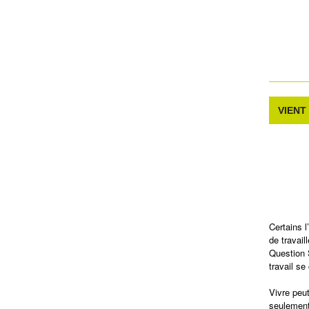
VIENT
Certains 
de travail
Question 
travail se
Vivre peut
seulement