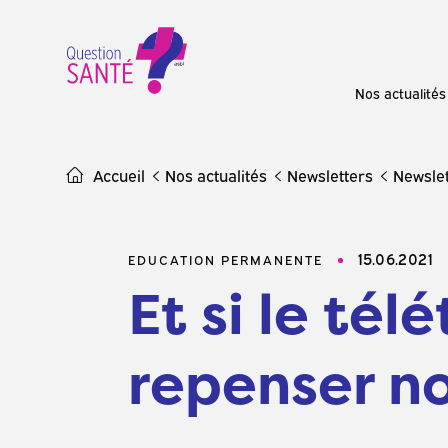
Skip
to
content
Nos actualités
Accueil
Nos actualités
Newsletters
Newsle
15.06.2021
EDUCATION PERMANENTE
Et si le tél
repenser no