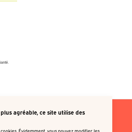
Santé.
plus agréable, ce site utilise des
s cookies. Évidemment, vous pouvez modifier les