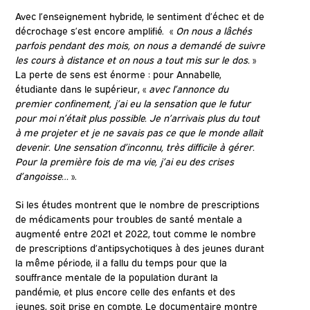
Avec l’enseignement hybride, le sentiment d’échec et de
décrochage s’est encore amplifié. «
On nous a lâchés
parfois pendant des mois, on nous a demandé de suivre
les cours à distance et on nous a tout mis sur le dos.
»
La perte de sens est énorme : pour Annabelle,
étudiante dans le supérieur, «
avec l’annonce du
premier confinement, j’ai eu la sensation que le futur
pour moi n’était plus possible. Je n’arrivais plus du tout
à me projeter et je ne savais pas ce que le monde allait
devenir. Une sensation d’inconnu, très difficile à gérer.
Pour la première fois de ma vie, j’ai eu des crises
d’angoisse…
».
Si les études montrent que le nombre de prescriptions
de médicaments pour troubles de santé mentale a
augmenté entre 2021 et 2022, tout comme le nombre
de prescriptions d’antipsychotiques à des jeunes durant
la même période, il a fallu du temps pour que la
souffrance mentale de la population durant la
pandémie, et plus encore celle des enfants et des
jeunes, soit prise en compte. Le documentaire montre