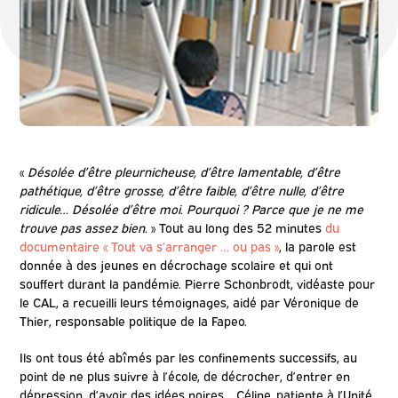
«
Désolée d’être pleurnicheuse, d’être lamentable, d’être
pathétique, d’être grosse, d’être faible, d’être nulle, d’être
ridicule… Désolée d’être moi. Pourquoi ? Parce que je ne me
trouve pas assez bien.
» Tout au long des 52 minutes
du
documentaire « Tout va s’arranger … ou pas »
, la parole est
donnée à des jeunes en décrochage scolaire et qui ont
souffert durant la pandémie. Pierre Schonbrodt, vidéaste pour
le CAL, a recueilli leurs témoignages, aidé par Véronique de
Thier, responsable politique de la Fapeo.
Ils ont tous été abîmés par les confinements successifs, au
point de ne plus suivre à l’école, de décrocher, d’entrer en
dépression, d’avoir des idées noires… Céline, patiente à l’Unité