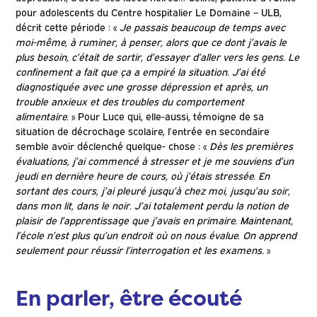
pour adolescents du Centre hospitalier Le Domaine – ULB,
décrit cette période : «
Je passais beaucoup de temps avec
moi-même, à ruminer, à penser, alors que ce dont j’avais le
plus besoin, c’était de sortir, d’essayer d’aller vers les gens. Le
confinement a fait que ça a empiré la situation. J’ai été
diagnostiquée avec une grosse dépression et après, un
trouble anxieux et des troubles du comportement
alimentaire.
» Pour Luce qui, elle-aussi, témoigne de sa
situation de décrochage scolaire, l’entrée en secondaire
semble avoir déclenché quelque- chose : «
Dès les premières
évaluations, j’ai commencé à stresser et je me souviens d’un
jeudi en dernière heure de cours, où j’étais stressée. En
sortant des cours, j’ai pleuré jusqu’à chez moi, jusqu’au soir,
dans mon lit, dans le noir. J’ai totalement perdu la notion de
plaisir de l’apprentissage que j’avais en primaire. Maintenant,
l’école n’est plus qu’un endroit où on nous évalue. On apprend
seulement pour réussir l’interrogation et les examens.
»
En parler, être écouté