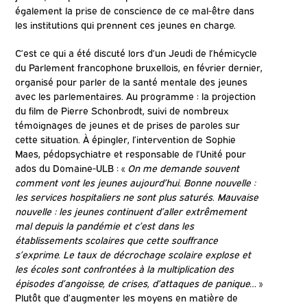
également la prise de conscience de ce mal-être dans
les institutions qui prennent ces jeunes en charge.
C’est ce qui a été discuté lors d’un Jeudi de l’hémicycle
du Parlement francophone bruxellois, en février dernier,
organisé pour parler de la santé mentale des jeunes
avec les parlementaires. Au programme : la projection
du film de Pierre Schonbrodt, suivi de nombreux
témoignages de jeunes et de prises de paroles sur
cette situation. À épingler, l’intervention de Sophie
Maes, pédopsychiatre et responsable de l’Unité pour
ados du Domaine-ULB : «
On me demande souvent
comment vont les jeunes aujourd’hui. Bonne nouvelle :
les services hospitaliers ne sont plus saturés. Mauvaise
nouvelle : les jeunes continuent d’aller extrêmement
mal depuis la pandémie et c’est dans les
établissements scolaires que cette souffrance
s’exprime. Le taux de décrochage scolaire explose et
les écoles sont confrontées à la multiplication des
épisodes d’angoisse, de crises, d’attaques de panique…
»
Plutôt que d’augmenter les moyens en matière de