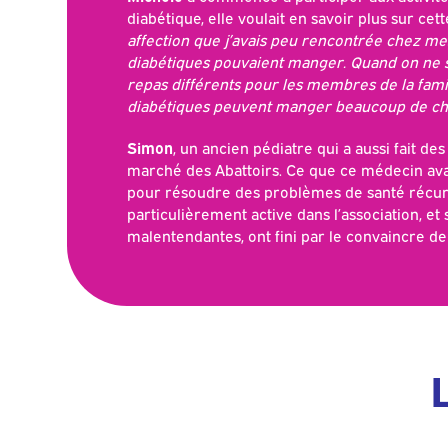
diabétique, elle voulait en savoir plus sur cet
affection que j’avais peu rencontrée chez mes
diabétiques pouvaient manger. Quand on ne sa
repas différents pour les membres de la famill
diabétiques peuvent manger beaucoup de choses
Simon
, un ancien pédiatre qui a aussi fait des
marché des Abattoirs. Ce que ce médecin av
pour résoudre des problèmes de santé récurren
particulièrement active dans l’association, e
malentendantes, ont fini par le convaincre de p