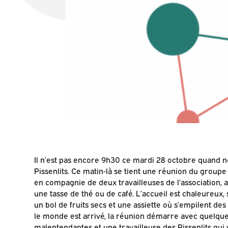
Il n’est pas encore 9h30 ce mardi 28 octobre quand no
Pissenlits. Ce matin-là se tient une réunion du groupe
en compagnie de deux travailleuses de l’association,
une tasse de thé ou de café. L’accueil est chaleureux,
un bol de fruits secs et une assiette où s’empilent des
le monde est arrivé, la réunion démarre avec quelque
malentendantes et une travailleuse des Pissenlits qui 