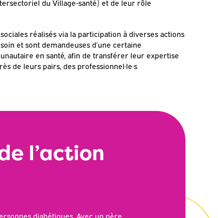
ersectoriel du Village-santé) et de leur rôle
ales réalisés via la participation à diverses actions
esoin et sont demandeuses d’une certaine
autaire en santé, afin de transférer leur expertise
rès de leurs pairs, des professionnel·le·s
de l’action
 personnes diabétiques. Avec un père