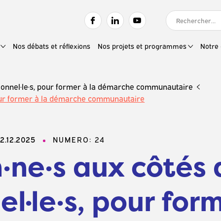
RECHERCHER :
Nos débats et réflexions
Nos projets et programmes
Notre 
sionnel·le·s, pour former à la démarche communautaire
 pour former à la démarche communautaire
2.12.2025
NUMERO: 24
·ne·s aux côtés 
l·le·s, pour form