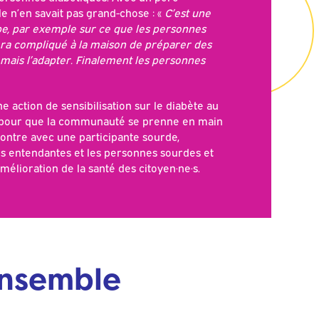
le n’en savait pas grand-chose : «
C’est une
e, par exemple sur ce que les personnes
era compliqué à la maison de préparer des
, mais l’adapter. Finalement les personnes
ne action de sensibilisation sur le diabète au
e pour que la communauté se prenne en main
ncontre avec une participante sourde,
nes entendantes et les personnes sourdes et
amélioration de la santé des citoyen·ne·s.
 ensemble