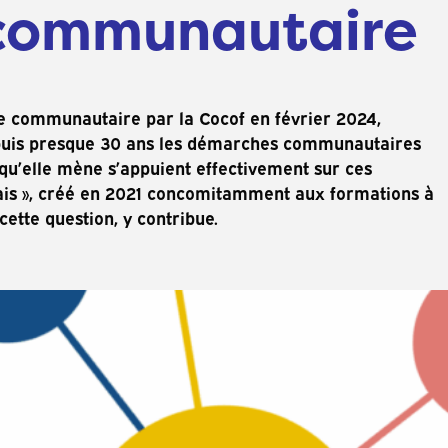
communautaire
 communautaire par la Cocof en février 2024,
 depuis presque 30 ans les démarches communautaires
qu’elle mène s’appuient effectivement sur ces
lais », créé en 2021 concomitamment aux formations à
ette question, y contribue.