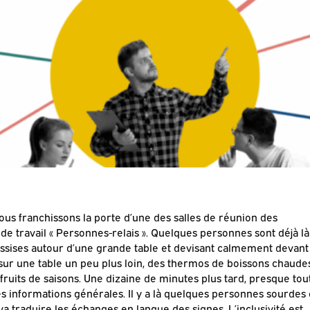
us franchissons la porte d’une des salles de réunion des
 de travail « Personnes-relais ». Quelques personnes sont déjà là
 assises autour d’une grande table et devisant calmement devant
 sur une table un peu plus loin, des thermos de boissons chaude
 fruits de saisons. Une dizaine de minutes plus tard, presque tou
s informations générales. Il y a là quelques personnes sourdes
va traduire les échanges en langue des signes. L’inclusivité est