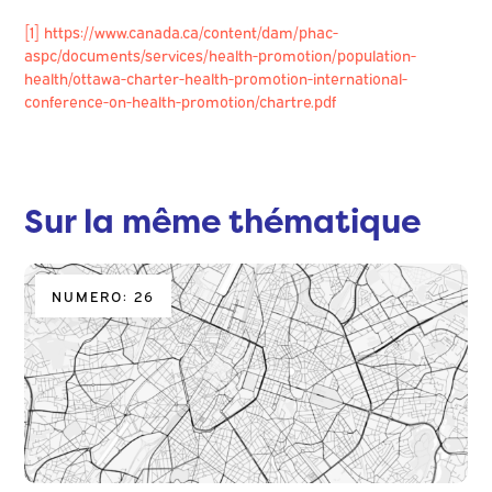
[1]
https://www.canada.ca/content/dam/phac-
aspc/documents/services/health-promotion/population-
health/ottawa-charter-health-promotion-international-
conference-on-health-promotion/chartre.pdf
Sur la même thématique
NUMERO: 26