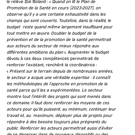
le relève Zoé Boland : «
Quand on lit le Plan de
Promotion de la Santé en cours (2023-2027), on
observe qu’il y a une certaine exhaustivité dans les
champs qui sont couverts. Toutefois, dans la réalité, le
budget reste quand même largement insuffisant pour
tout mettre en œuvre. Doubler le budget de la
prévention et de la promotion de la santé permettrait
aux acteurs du secteur de mieux répondre aux
différentes ambitions du plan
». Augmenter le budget
dévolu à ces deux compétences permettrait de
renforcer l’existant, renchérit la coordinatrice :
«
Présent sur le terrain depuis de nombreuses années,
le secteur a acquis une véritable expertise : il connaît
les méthodologies de l’approche en promotion de la
santé parce qu’il les a expérimentées. Le secteur
montre tout l’intérêt des projets qui sont menés dans
ce domaine. Il faut donc renforcer les moyens de ces
acteurs pour qu’ils puissent, au minimum, continuer leur
travail et, au maximum, déployer plus de projets pour
répondre à des besoins toujours plus prégnants du
public. Renforcer les acteurs permettrait aussi d’éviter
de se disperser dans de nouveaux dispositifs ou des