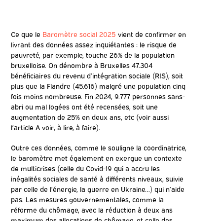
Ce que le
Baromètre social 2025
vient de confirmer en
livrant des données assez inquiétantes : le risque de
pauvreté, par exemple, touche 26% de la population
bruxelloise. On dénombre à Bruxelles 47.304
bénéficiaires du revenu d’intégration sociale (RIS), soit
plus que la Flandre (45.616) malgré une population cinq
fois moins nombreuse. Fin 2024, 9.777 personnes sans-
abri ou mal logées ont été recensées, soit une
augmentation de 25% en deux ans, etc (voir aussi
l’article A voir, à lire, à faire).
Outre ces données, comme le souligne la coordinatrice,
le baromètre met également en exergue un contexte
de multicrises (celle du Covid-19 qui a accru les
inégalités sociales de santé à différents niveaux, suivie
par celle de l’énergie, la guerre en Ukraine…) qui n’aide
pas. Les mesures gouvernementales, comme la
réforme du chômage, avec la réduction à deux ans
maximum des allocations de chômage, et celle des