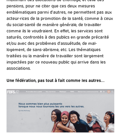
pensions, pour ne citer que ces deux mesures
emblématiques parmi d’autres, ne permettent pas aux
acteur·rices de la promotion de la santé, comme à ceux
du social-santé de manière générale, de travailler
comme ils le voudraient. En effet, les services sont
saturés, confrontés à des publics en grande précarité
et/ou avec des problèmes d’assuétude, de mal-
logement, de sans-abrisme, etc. Les thématiques
traitées ou la manière de travailler sont largement
impactées par ce nouveau public qui arrive dans les
associations.
Une fédération, pas tout à fait comme les autres…