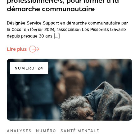
professionnel·le·s, pour former à la
démarche communautaire
Désignée Service Support en démarche communautaire par
la Cocof en février 2024, l’association Les Pissenlits travaille
depuis presque 30 ans […]
Lire plus
NUMERO: 24
ANALYSES
NUMÉRO
SANTÉ MENTALE