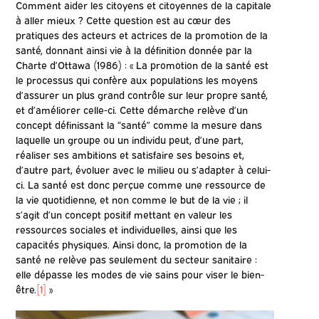
Comment aider les citoyens et citoyennes de la capitale
à aller mieux ? Cette question est au cœur des
pratiques des acteurs et actrices de la promotion de la
santé, donnant ainsi vie à la définition donnée par la
Charte d’Ottawa (1986) : « La promotion de la santé est
le processus qui confère aux populations les moyens
d’assurer un plus grand contrôle sur leur propre santé,
et d’améliorer celle-ci. Cette démarche relève d’un
concept définissant la “santé” comme la mesure dans
laquelle un groupe ou un individu peut, d’une part,
réaliser ses ambitions et satisfaire ses besoins et,
d’autre part, évoluer avec le milieu ou s’adapter à celui-
ci. La santé est donc perçue comme une ressource de
la vie quotidienne, et non comme le but de la vie ; il
s’agit d’un concept positif mettant en valeur les
ressources sociales et individuelles, ainsi que les
capacités physiques. Ainsi donc, la promotion de la
santé ne relève pas seulement du secteur sanitaire :
elle dépasse les modes de vie sains pour viser le bien-
être.
[1]
»