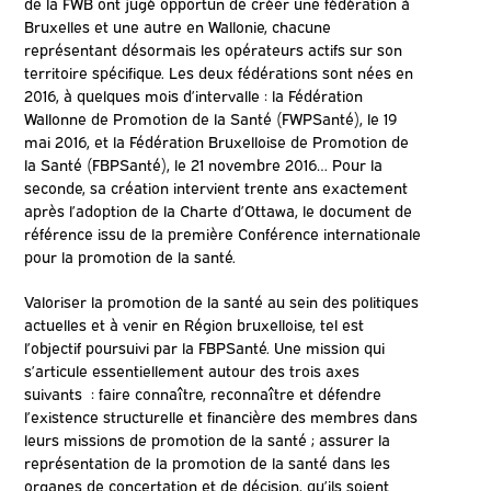
de la FWB ont jugé opportun de créer une fédération à
Bruxelles et une autre en Wallonie, chacune
représentant désormais les opérateurs actifs sur son
territoire spécifique. Les deux fédérations sont nées en
2016, à quelques mois d’intervalle : la Fédération
Wallonne de Promotion de la Santé (FWPSanté), le 19
mai 2016, et la Fédération Bruxelloise de Promotion de
la Santé (FBPSanté), le 21 novembre 2016… Pour la
seconde, sa création intervient trente ans exactement
après l’adoption de la Charte d’Ottawa, le document de
référence issu de la première Conférence internationale
pour la promotion de la santé.
Valoriser la promotion de la santé au sein des politiques
actuelles et à venir en Région bruxelloise, tel est
l’objectif poursuivi par la FBPSanté. Une mission qui
s’articule essentiellement autour des trois axes
suivants : faire connaître, reconnaître et défendre
l’existence structurelle et financière des membres dans
leurs missions de promotion de la santé ; assurer la
représentation de la promotion de la santé dans les
organes de concertation et de décision, qu’ils soient