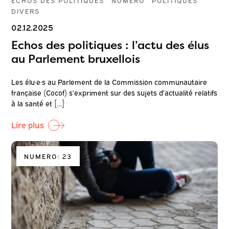
ÉCHOS DES POLITIQUES
NUMÉRO
POLITIQUES
DIVERS
02.12.2025
Echos des politiques : l’actu des élus
au Parlement bruxellois
Les élu·e·s au Parlement de la Commission communautaire
française (Cocof) s’expriment sur des sujets d’actualité relatifs
à la santé et […]
Lire plus
NUMERO: 23