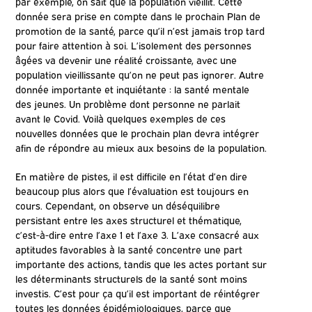
par exemple, on sait que la population vieillit. Cette
donnée sera prise en compte dans le prochain Plan de
promotion de la santé, parce qu’il n’est jamais trop tard
pour faire attention à soi. L’isolement des personnes
âgées va devenir une réalité croissante, avec une
population vieillissante qu’on ne peut pas ignorer. Autre
donnée importante et inquiétante : la santé mentale
des jeunes. Un problème dont personne ne parlait
avant le Covid. Voilà quelques exemples de ces
nouvelles données que le prochain plan devra intégrer
afin de répondre au mieux aux besoins de la population.
En matière de pistes, il est difficile en l’état d’en dire
beaucoup plus alors que l’évaluation est toujours en
cours. Cependant, on observe un déséquilibre
persistant entre les axes structurel et thématique,
c’est-à-dire entre l’axe 1 et l’axe 3. L’axe consacré aux
aptitudes favorables à la santé concentre une part
importante des actions, tandis que les actes portant sur
les déterminants structurels de la santé sont moins
investis. C’est pour ça qu’il est important de réintégrer
toutes les données épidémiologiques, parce que