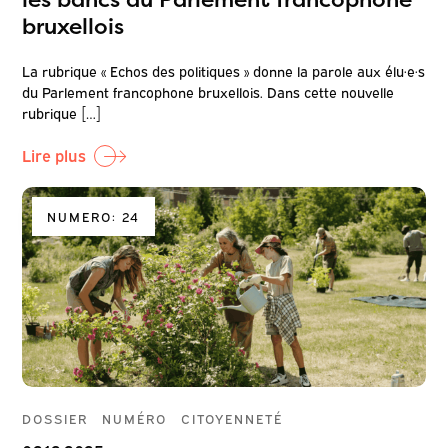
bruxellois
La rubrique « Echos des politiques » donne la parole aux élu·e·s
du Parlement francophone bruxellois. Dans cette nouvelle
rubrique […]
Lire plus
NUMERO: 24
DOSSIER
NUMÉRO
CITOYENNETÉ