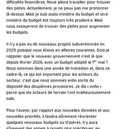
difficultés financières. Nous allons travailler pour trouver
des pistes. Actuellement, je ne peux pas me prononcer
là-dessus. Mais je suis aussi ministre du budget et un·e
ministre du budget est toujours très prudent·e. Mais
nous essayerons de trouver des pistes pour augmenter
les budgets.
Il n’y a pas eu de nouveaux projets subventionnés en
2025 puisque nous étions en affaires courantes. Dois-je
rappeler que le nouveau gouvernement n’est là que
er
depuis février 2026, avec un budget adopté le 1
mai ?
Nous sommes dans une année de transition et, dans ce
cadre-là, ce qui est important pour les acteurs du
secteur, c’est que nous sommes enfin sortis du
dispositif des douzièmes provisoires. Je dis « enfin »
parce que les acteurs de terrain l’ont malheureusement
subi.
Pour l’avenir, par rapport aux nouvelles données et aux
nouvelles priorités, il faudra sûrement réorienter
quelques nouveaux budgets ou d’autres. Il y aura
sûrement des appels à projets plus spécifiques, en