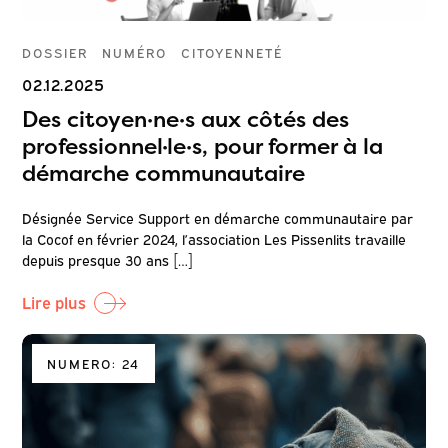
DOSSIER
NUMÉRO
CITOYENNETÉ
02.12.2025
Des citoyen·ne·s aux côtés des
professionnel·le·s, pour former à la
démarche communautaire
Désignée Service Support en démarche communautaire par
la Cocof en février 2024, l’association Les Pissenlits travaille
depuis presque 30 ans […]
Lire plus
NUMERO: 24