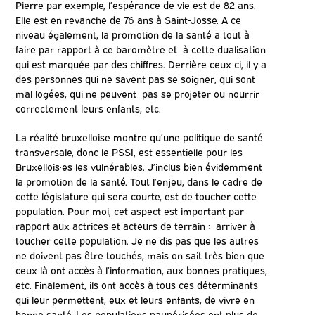
Pierre par exemple, l’espérance de vie est de 82 ans.
Elle est en revanche de 76 ans à Saint-Josse. A ce
niveau également, la promotion de la santé a tout à
faire par rapport à ce baromètre et à cette dualisation
qui est marquée par des chiffres. Derrière ceux-ci, il y a
des personnes qui ne savent pas se soigner, qui sont
mal logées, qui ne peuvent pas se projeter ou nourrir
correctement leurs enfants, etc.
La réalité bruxelloise montre qu’une politique de santé
transversale, donc le PSSI, est essentielle pour les
Bruxellois·es les vulnérables. J’inclus bien évidemment
la promotion de la santé. Tout l’enjeu, dans le cadre de
cette législature qui sera courte, est de toucher cette
population. Pour moi, cet aspect est important par
rapport aux actrices et acteurs de terrain : arriver à
toucher cette population. Je ne dis pas que les autres
ne doivent pas être touchés, mais on sait très bien que
ceux-là ont accès à l’information, aux bonnes pratiques,
etc. Finalement, ils ont accès à tous ces déterminants
qui leur permettent, eux et leurs enfants, de vivre en
bonne santé. Les populations paupérisées ont plus de