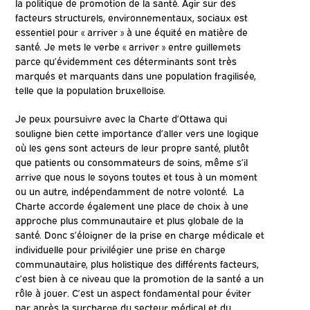
la politique de promotion de la santé. Agir sur des
facteurs structurels, environnementaux, sociaux est
essentiel pour « arriver » à une équité en matière de
santé. Je mets le verbe « arriver » entre guillemets
parce qu’évidemment ces déterminants sont très
marqués et marquants dans une population fragilisée,
telle que la population bruxelloise.
Je peux poursuivre avec la Charte d’Ottawa qui
souligne bien cette importance d’aller vers une logique
où les gens sont acteurs de leur propre santé, plutôt
que patients ou consommateurs de soins, même s’il
arrive que nous le soyons toutes et tous à un moment
ou un autre, indépendamment de notre volonté. La
Charte accorde également une place de choix à une
approche plus communautaire et plus globale de la
santé. Donc s’éloigner de la prise en charge médicale et
individuelle pour privilégier une prise en charge
communautaire, plus holistique des différents facteurs,
c’est bien à ce niveau que la promotion de la santé a un
rôle à jouer. C’est un aspect fondamental pour éviter
par après la surcharge du secteur médical et du